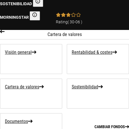
SOSTENIBILIDAD
Información sobre sostenibilidad
MORNINGSTAR
Morningstar
Rating
(
30-06
)
Cartera de valores
Visión general
Rentabilidad & costes
Cartera de valores
Sostenibilidad
Documentos
CAMBIAR FONDOS