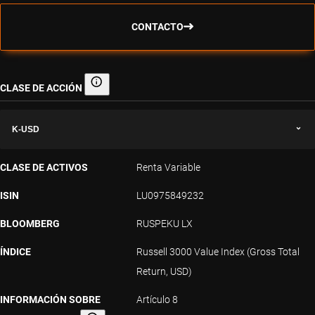
CONTACTO
CLASE DE ACCIÓN
Clase de acción
K-USD
CLASE DE ACTIVOS
Renta Variable
ISIN
LU0975849232
BLOOMBERG
RUSPEKU LX
ÍNDICE
Russell 3000 Value Index (Gross Total
Return, USD)
INFORMACIÓN SOBRE
Artículo 8