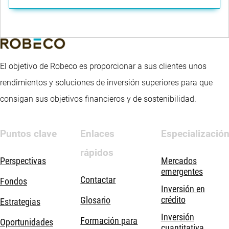
El objetivo de Robeco es proporcionar a sus clientes unos
rendimientos y soluciones de inversión superiores para que
consigan sus objetivos financieros y de sostenibilidad.
Puntos clave
Enlaces
Especializació
rápidos
Perspectivas
Mercados
emergentes
Contactar
Fondos
Inversión en
crédito
Glosario
Estrategias
Inversión
Formación para
Oportunidades
cuantitativa