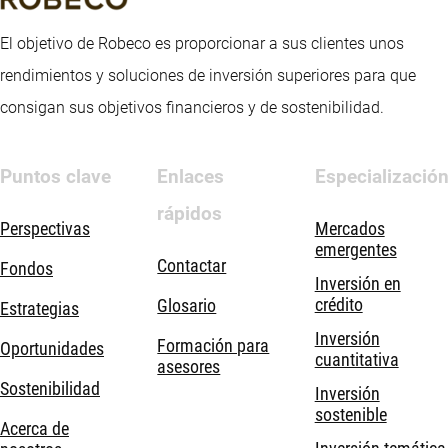
El objetivo de Robeco es proporcionar a sus clientes unos
rendimientos y soluciones de inversión superiores para que
consigan sus objetivos financieros y de sostenibilidad.
Puntos clave
Enlaces
Especializació
rápidos
Perspectivas
Mercados
emergentes
Contactar
Fondos
Inversión en
crédito
Glosario
Estrategias
Inversión
Formación para
Oportunidades
cuantitativa
asesores
Sostenibilidad
Inversión
sostenible
Acerca de