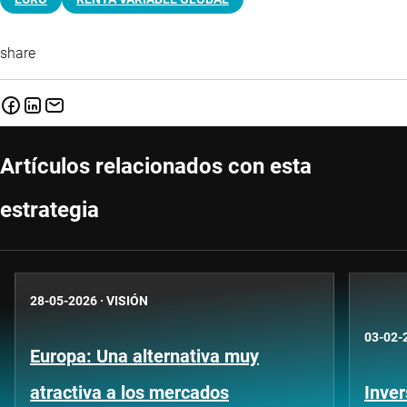
share
Artículos relacionados con esta
estrategia
28-05-2026
·
VISIÓN
03-02-
Europa: Una alternativa muy
atractiva a los mercados
Inver