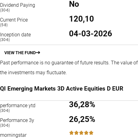
No
Dividend Paying
(30-6)
120,10
Current Price
(5-8)
04-03-2026
Inception date
(30-6)
VIEW THE FUND
Past performance is no guarantee of future results. The value of
the investments may fluctuate.
QI Emerging Markets 3D Active Equities D EUR
36,28%
performance ytd
(30-6)
26,25%
Performance 3y
(30-6)
5 / 5
morningstar