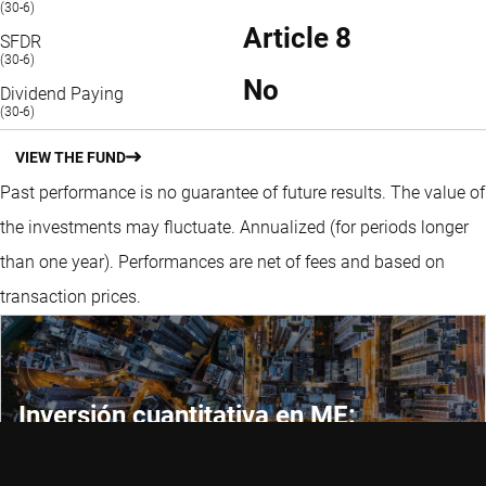
(30-6)
Article 8
SFDR
(30-6)
No
Dividend Paying
(30-6)
VIEW THE FUND
Past performance is no guarantee of future results. The value of
the investments may fluctuate.
Annualized (for periods longer
than one year).
Performances are net of fees and based on
transaction prices.
Inversión cuantitativa en ME:
exposición eficiente generación de