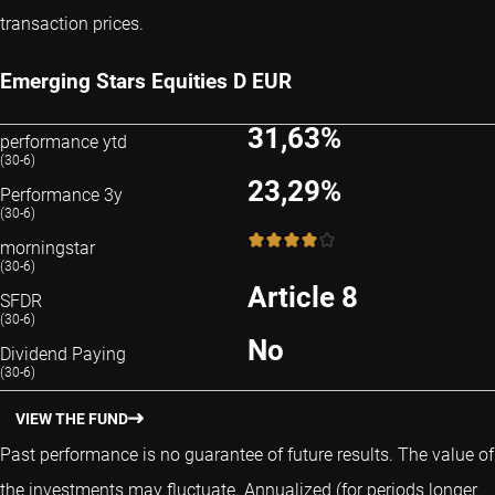
transaction prices.
Emerging Stars Equities D EUR
31,63%
performance ytd
(30-6)
23,29%
Performance 3y
(30-6)
4 / 5
morningstar
(30-6)
Article 8
SFDR
(30-6)
No
Dividend Paying
(30-6)
VIEW THE FUND
Past performance is no guarantee of future results. The value of
the investments may fluctuate.
Annualized (for periods longer