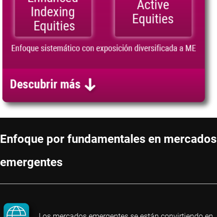
Enfoque por fundamentales en mercados
emergentes
Los mercados emergentes se están convirtiendo en