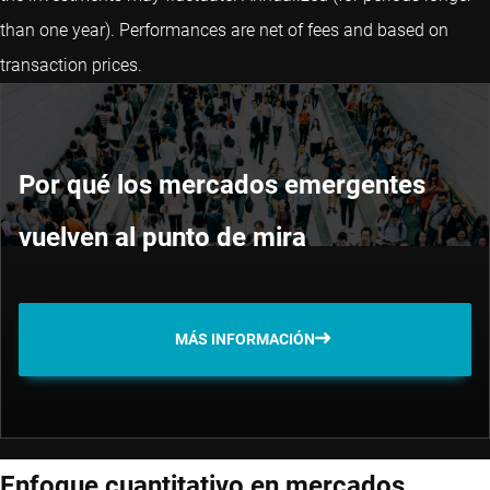
than one year).
Performances are net of fees and based on
transaction prices.
Por qué los mercados emergentes
vuelven al punto de mira
MÁS INFORMACIÓN
Enfoque cuantitativo en mercados