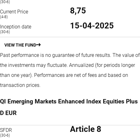
(30-6)
8,75
Current Price
(4-8)
15-04-2025
Inception date
(30-6)
VIEW THE FUND
Past performance is no guarantee of future results. The value of
the investments may fluctuate.
Annualized (for periods longer
than one year).
Performances are net of fees and based on
transaction prices.
QI Emerging Markets Enhanced Index Equities Plus
D EUR
Article 8
SFDR
(30-6)