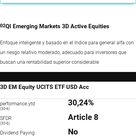
QI Emerging Markets 3D Active Equities
Enfoque inteligente y basado en el índice para generar alfa con
un riesgo relativo moderado, adecuado para inversores que
buscan una rentabilidad superior considerable
3D EM Equity UCITS ETF USD Acc
30,24%
performance ytd
(30-6)
Article 8
SFDR
(30-6)
No
Dividend Paying