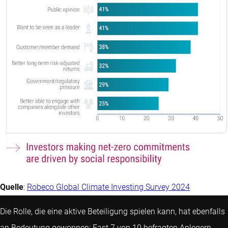
Quelle
:
Robeco Global Climate Investing Survey 2024
Die Rolle, die eine aktive Beteiligung spielen kann, hat ebenfalls
an Bedeutung gewonnen: Fast 7 von 10 befragten Anlegern