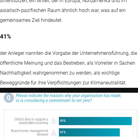
unterstützen, ein Anteil, der in Europa, Nordamerika und im
asiatisch-pazifischen Raum ähnlich hoch war, was auf ein
gemeinsames Ziel hindeutet.
41%
der Anleger nannten die Vorgabe der Unternehmensführung, die
öffentliche Meinung und das Bestreben, als Vorreiter in Sachen
Nachhaltigkeit wahrgenommen zu werden, als wichtige
Beweggründe für ihre Verpflichtungen zur Klimaneutralität.