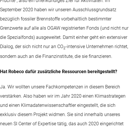
Früchte“, also ein offenkundiges Ziel für Aktivitäten. Im
September 2020 haben wir unseren Ausschlussgrundsatz
bezüglich fossiler Brennstoffe vorbehaltlich bestimmter
Grenzwerte auf alle als OGAW registrierten Fonds (und nicht nur
die Spezialfonds) ausgeweitet. Damit einher geht ein extensiver
Dialog, der sich nicht nur an CO
-intensive Unternehmen richtet,
2
sondern auch an die Finanzinstitute, die sie finanzieren.
Hat Robeco dafür zusätzliche Ressourcen bereitgestellt?
Ja. Wir wollten unsere Fachkompetenzen in diesem Bereich
verstärken. Also haben wir im Jahr 2020 einen Klimastrategen
und einen Klimadatenwissenschaftler eingestellt, die sich
exklusiv diesem Projekt widmen. Sie sind innerhalb unseres
neuen SI Center of Expertise tätig, das auch 2020 eingerichtet