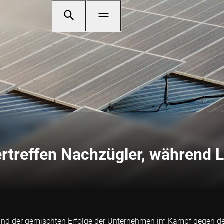
ertreffen Nachzügler, während
nd der gemischten Erfolge der Unternehmen im Kampf gegen den 