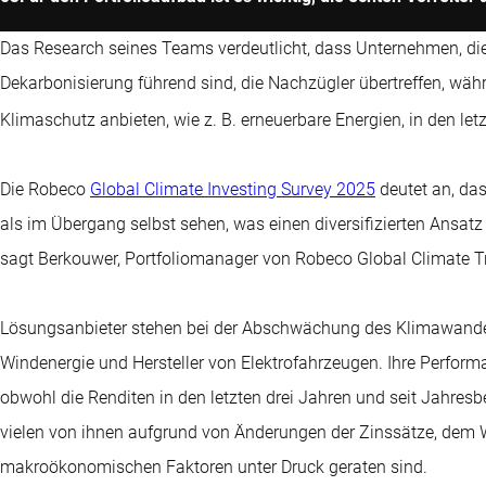
Das Research seines Teams verdeutlicht, dass Unternehmen, di
Dekarbonisierung führend sind, die Nachzügler übertreffen, wäh
Klimaschutz anbieten, wie z. B. erneuerbare Energien, in den le
Die Robeco
Global Climate Investing Survey 2025
deutet an, da
als im Übergang selbst sehen, was einen diversifizierten Ansatz 
sagt Berkouwer, Portfoliomanager von Robeco Global Climate Tr
Lösungsanbieter stehen bei der Abschwächung des Klimawandels 
Windenergie und Hersteller von Elektrofahrzeugen. Ihre Perfor
obwohl die Renditen in den letzten drei Jahren und seit Jahres
vielen von ihnen aufgrund von Änderungen der Zinssätze, dem 
makroökonomischen Faktoren unter Druck geraten sind.