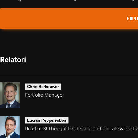
HIER
Relatori
Chris Berkouwer
Portfolio Manager
Lucian Peppelenbos
Head of SI Thought Leadership and Climate & Biodive