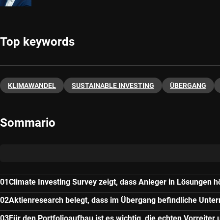
Top keywords
KLIMAWANDEL
SUSTAINABLE INVESTING
ÜBERGANG
Sommario
Climate Investing Survey zeigt, dass Anleger in Lösungen 
Aktienresearch belegt, dass im Übergang befindliche Unte
Für den Portfolioaufbau ist es wichtig, die echten Vorreit