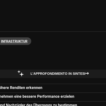
INFRASTRUKTUR
L’APPROFONDIMENTO IN SINTESI
höhere Renditen erkennen
rnehmen eine bessere Performance erzielen
er und Nachzügler des Übergangs zu bestimmen