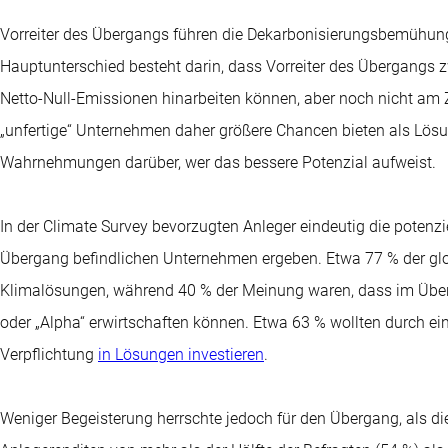
Vorreiter des Übergangs führen die Dekarbonisierungsbemühung
Hauptunterschied besteht darin, dass Vorreiter des Übergangs 
Netto-Null-Emissionen hinarbeiten können, aber noch nicht am 
„unfertige“ Unternehmen daher größere Chancen bieten als Lösun
Wahrnehmungen darüber, wer das bessere Potenzial aufweist.
In der Climate Survey bevorzugten Anleger eindeutig die potenz
Übergang befindlichen Unternehmen ergeben. Etwa 77 % der glo
Klimalösungen, während 40 % der Meinung waren, dass im Übe
oder „Alpha“ erwirtschaften können. Etwa 63 % wollten durch ein
Verpflichtung
in Lösungen investieren
.
Weniger Begeisterung herrschte jedoch für den Übergang, als die 