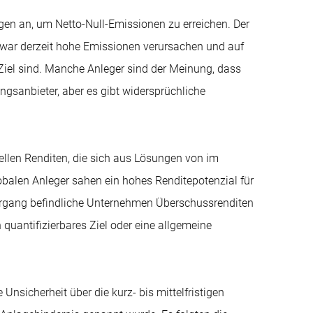
en an, um Netto-Null-Emissionen zu erreichen. Der
zwar derzeit hohe Emissionen verursachen und auf
Ziel sind. Manche Anleger sind der Meinung, dass
gsanbieter, aber es gibt widersprüchliche
iellen Renditen, die sich aus Lösungen von im
balen Anleger sahen ein hohes Renditepotenzial für
rgang befindliche Unternehmen Überschussrenditen
 quantifizierbares Ziel oder eine allgemeine
Unsicherheit über die kurz- bis mittelfristigen