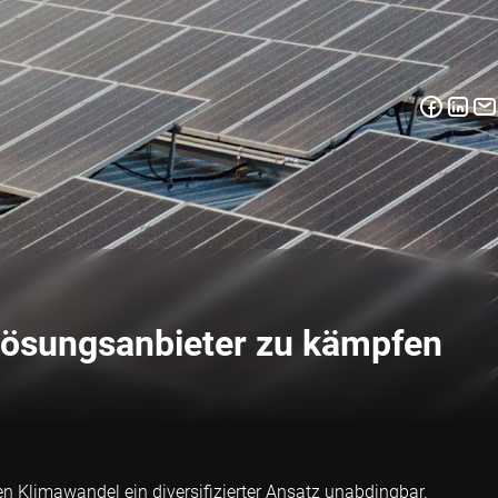
 Lösungsanbieter zu kämpfen
Klimawandel ein diversifizierter Ansatz unabdingbar.