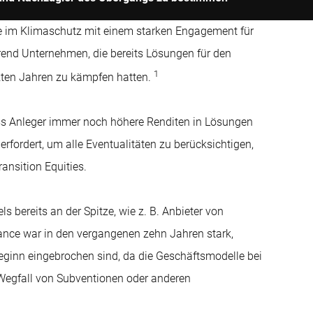
e im Klimaschutz mit einem starken Engagement für
rend Unternehmen, die bereits Lösungen für den
1
tzten Jahren zu kämpfen hatten.
ss Anleger immer noch höhere Renditen in Lösungen
erfordert, um alle Eventualitäten zu berücksichtigen,
ansition Equities.
bereits an der Spitze, wie z. B. Anbieter von
mance war in den vergangenen zehn Jahren stark,
beginn eingebrochen sind, da die Geschäftsmodelle bei
Wegfall von Subventionen oder anderen