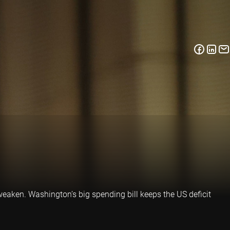
o weaken. Washington’s big spending bill keeps the US deficit