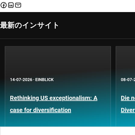
最新のインサイト
14-07-2026
·
EINBLICK
08-07-
Rethinking US exceptionalism: A
Die 
case for diversification
Diver