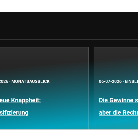
2026
·
MONATSAUSBLICK
06-07-2026
·
EINBL
neue Knappheit:
Die Gewinne s
sifizierung
aber die Rech