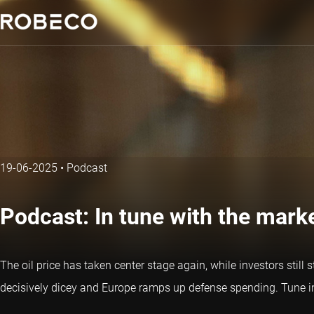
19-06-2025
•
Podcast
Podcast: In tune with the mark
The oil price has taken center stage again, while investors still
decisively dicey and Europe ramps up defense spending. Tune i