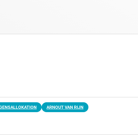
GENSALLOKATION
ARNOUT VAN RIJN