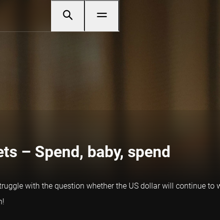
ets – Spend, baby, spend
 struggle with the question whether the US dollar will continue t
n!