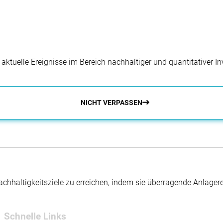
r aktuelle Ereignisse im Bereich nachhaltiger und quantitativer 
NICHT VERPASSEN
hhaltigkeitsziele zu erreichen, indem sie überragende Anlager
Schnelle Links