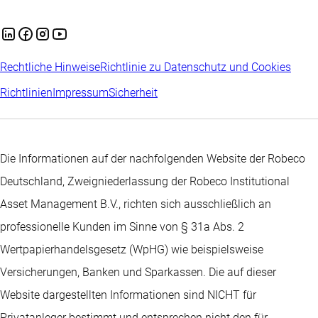
Rechtliche Hinweise
Richtlinie zu Datenschutz und Cookies
Richtlinien
Impressum
Sicherheit
Die Informationen auf der nachfolgenden Website der Robeco
Deutschland, Zweigniederlassung der Robeco Institutional
Asset Management B.V., richten sich ausschließlich an
professionelle Kunden im Sinne von § 31a Abs. 2
Wertpapierhandelsgesetz (WpHG) wie beispielsweise
Versicherungen, Banken und Sparkassen. Die auf dieser
Website dargestellten Informationen sind NICHT für
Privatanleger bestimmt und entsprechen nicht den für