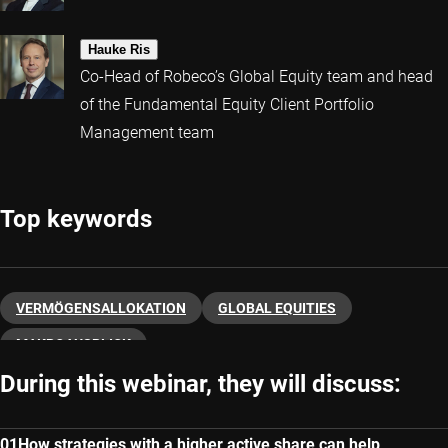
Hauke Ris
Co-Head of Robeco’s Global Equity team and head
of the Fundamental Equity Client Portfolio
Management team
Top keywords
VERMÖGENSALLOKATION
GLOBAL EQUITIES
MAKROAUSBLICK
During this webinar, they will discuss:
How strategies with a higher active share can help