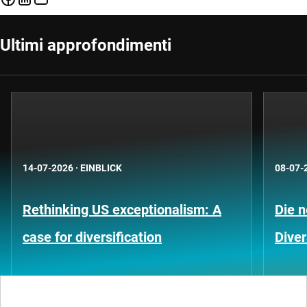
Ultimi approfondimenti
14-07-2026
·
EINBLICK
08-07-
Rethinking US exceptionalism: A
Die 
case for diversification
Diver