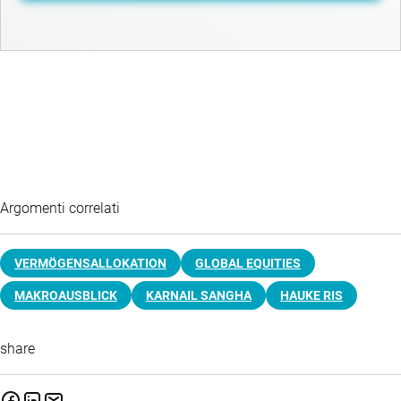
Argomenti correlati
VERMÖGENSALLOKATION
GLOBAL EQUITIES
MAKROAUSBLICK
KARNAIL SANGHA
HAUKE RIS
share