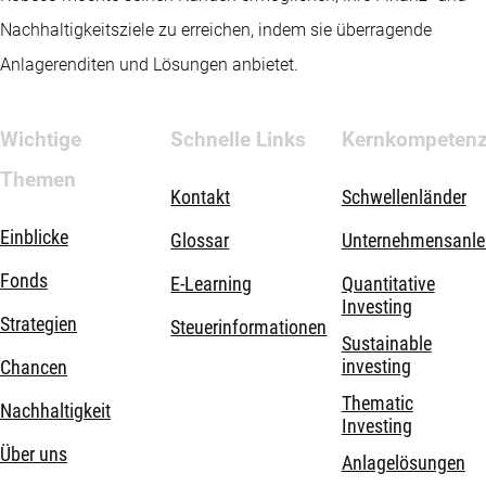
Nachhaltigkeitsziele zu erreichen, indem sie überragende
Anlagerenditen und Lösungen anbietet.
Wichtige
Schnelle Links
Kernkompeten
Themen
Kontakt
Schwellenländer
Einblicke
Glossar
Unternehmensanle
Fonds
E-Learning
Quantitative
Investing
Strategien
Steuerinformationen
Sustainable
investing
Chancen
Thematic
Nachhaltigkeit
Investing
Über uns
Anlagelösungen