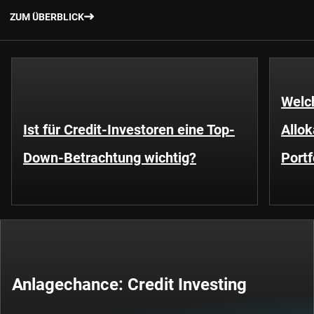
ZUM ÜBERBLICK
Welch
Ist für Credit-Investoren eine Top-
Allok
Down-Betrachtung wichtig?
Portf
Anlagechance: Credit Investing