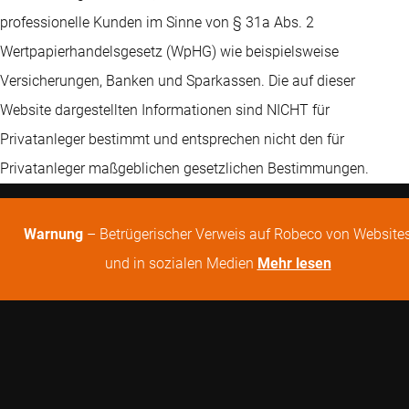
professionelle Kunden im Sinne von § 31a Abs. 2
Wertpapierhandelsgesetz (WpHG) wie beispielsweise
Versicherungen, Banken und Sparkassen. Die auf dieser
Website dargestellten Informationen sind NICHT für
Privatanleger bestimmt und entsprechen nicht den für
Privatanleger maßgeblichen gesetzlichen Bestimmungen.
Warnung
– Betrügerischer Verweis auf Robeco von Website
und in sozialen Medien
Mehr lesen