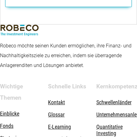
Robeco möchte seinen Kunden ermöglichen, ihre Finanz- und
Nachhaltigkeitsziele zu erreichen, indem sie überragende
Anlagerenditen und Lösungen anbietet.
Wichtige
Schnelle Links
Kernkompeten
Themen
Kontakt
Schwellenländer
Einblicke
Glossar
Unternehmensanle
Fonds
E-Learning
Quantitative
Investing