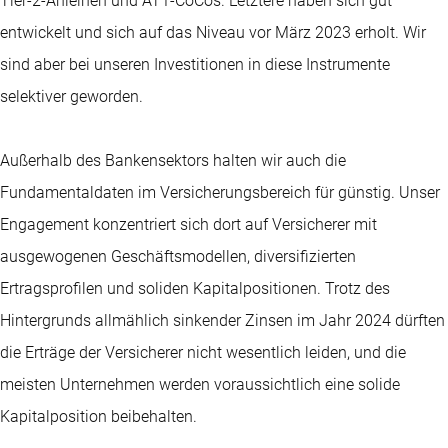
Tier-2-Anleihen und AT1-CoCos. Letztere haben sich gut
entwickelt und sich auf das Niveau vor März 2023 erholt. Wir
sind aber bei unseren Investitionen in diese Instrumente
selektiver geworden.
Außerhalb des Bankensektors halten wir auch die
Fundamentaldaten im Versicherungsbereich für günstig. Unser
Engagement konzentriert sich dort auf Versicherer mit
ausgewogenen Geschäftsmodellen, diversifizierten
Ertragsprofilen und soliden Kapitalpositionen. Trotz des
Hintergrunds allmählich sinkender Zinsen im Jahr 2024 dürften
die Erträge der Versicherer nicht wesentlich leiden, und die
meisten Unternehmen werden voraussichtlich eine solide
Kapitalposition beibehalten.