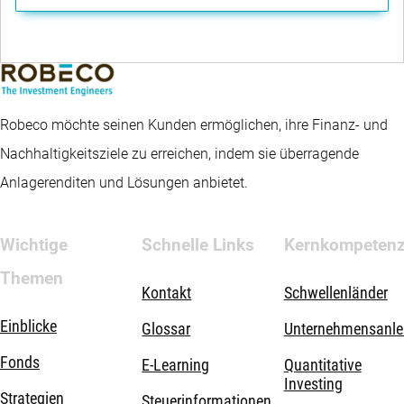
Robeco möchte seinen Kunden ermöglichen, ihre Finanz- und
Nachhaltigkeitsziele zu erreichen, indem sie überragende
Anlagerenditen und Lösungen anbietet.
Wichtige
Schnelle Links
Kernkompeten
Themen
Kontakt
Schwellenländer
Einblicke
Glossar
Unternehmensanle
Fonds
E-Learning
Quantitative
Investing
Strategien
Steuerinformationen