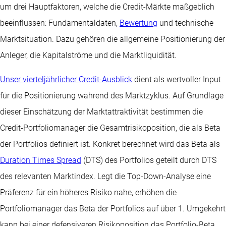
um drei Hauptfaktoren, welche die Credit-Märkte maßgeblich
beeinflussen: Fundamentaldaten,
Bewertung
und technische
Marktsituation. Dazu gehören die allgemeine Positionierung der
Anleger, die Kapitalströme und die Marktliquidität.
Unser vierteljährlicher Credit-Ausblick
dient als wertvoller Input
für die Positionierung während des Marktzyklus. Auf Grundlage
dieser Einschätzung der Marktattraktivität bestimmen die
Credit-Portfoliomanager die Gesamtrisikoposition, die als Beta
der Portfolios definiert ist. Konkret berechnet wird das Beta als
Duration Times Spread
(DTS) des Portfolios geteilt durch DTS
des relevanten Marktindex. Legt die Top-Down-Analyse eine
Präferenz für ein höheres Risiko nahe, erhöhen die
Portfoliomanager das Beta der Portfolios auf über 1. Umgekehrt
kann bei einer defensiveren Risikoposition das Portfolio-Beta