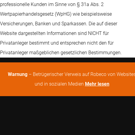
professionelle Kunden im Sinne von § 31a Abs. 2
Wertpapierhandelsgesetz (WpHG) wie beispielsweise
Versicherungen, Banken und Sparkassen. Die auf dieser
Website dargestellten Informationen sind NICHT für
Privatanleger bestimmt und entsprechen nicht den für
Privatanleger maßgeblichen gesetzlichen Bestimmungen.
Warnung
– Betrügerischer Verweis auf Robeco von Website
und in sozialen Medien
Mehr lesen