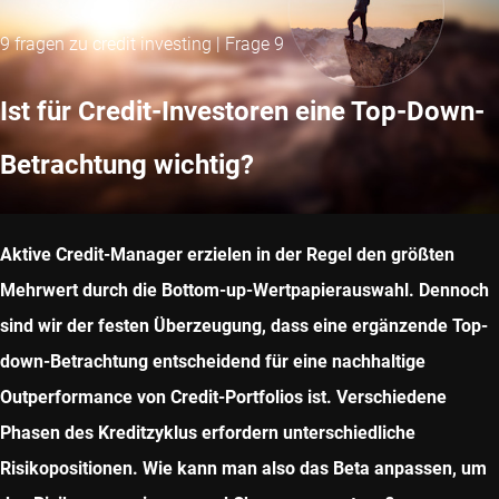
9 fragen zu credit investing | Frage 9
Ist für Credit-Investoren eine Top-Down-
Betrachtung wichtig?
Aktive Credit-Manager erzielen in der Regel den größten
Mehrwert durch die Bottom-up-Wertpapierauswahl. Dennoch
sind wir der festen Überzeugung, dass eine ergänzende Top-
down-Betrachtung entscheidend für eine nachhaltige
Outperformance von Credit-Portfolios ist. Verschiedene
Phasen des Kreditzyklus erfordern unterschiedliche
Risikopositionen. Wie kann man also das Beta anpassen, um