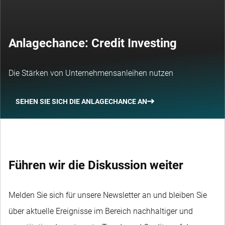
Anlagechance: Credit Investing
Die Stärken von Unternehmensanleihen nutzen
SEHEN SIE SICH DIE ANLAGECHANCE AN
Führen wir die Diskussion weiter
Melden Sie sich für unsere Newsletter an und bleiben Sie
über aktuelle Ereignisse im Bereich nachhaltiger und