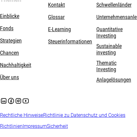
Themen
Kontakt
Schwellenländer
Einblicke
Glossar
Unternehmensanle
Fonds
E-Learning
Quantitative
Investing
Strategien
Steuerinformationen
Sustainable
investing
Chancen
Thematic
Nachhaltigkeit
Investing
Über uns
Anlagelösungen
Rechtliche Hinweise
Richtlinie zu Datenschutz und Cookies
Richtlinien
Impressum
Sicherheit