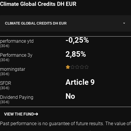
Climate Global Credits DH EUR
CLIMATE GLOBAL CREDITS DH EUR
-0,25%
performance ytd
(30-6)
2,85%
Performance 3y
(30-6)
1 / 5
morningstar
(30-6)
Article 9
SFDR
(30-6)
No
Dividend Paying
(30-6)
VIEW THE FUND
Past performance is no guarantee of future results. The value of