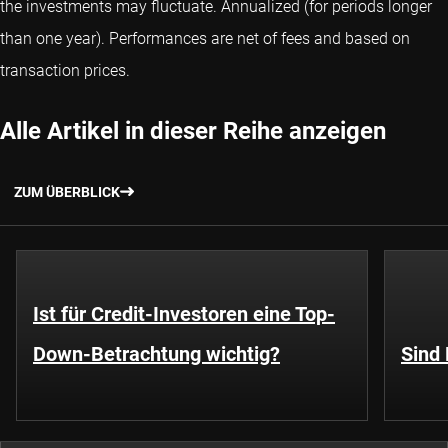
the investments may fluctuate.
Annualized (for periods longer
than one year).
Performances are net of fees and based on
transaction prices.
Alle Artikel in dieser Reihe anzeigen
ZUM ÜBERBLICK
Ist für Credit-Investoren eine Top-
Down-Betrachtung wichtig?
Sind 