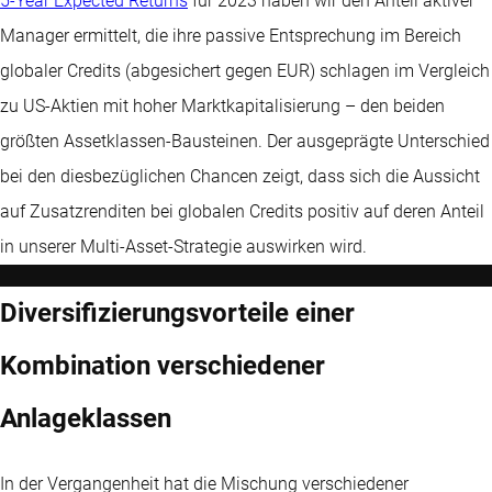
5-Year Expected Returns
für 2023 haben wir den Anteil aktiver
Manager ermittelt, die ihre passive Entsprechung im Bereich
globaler Credits (abgesichert gegen EUR) schlagen im Vergleich
zu US-Aktien mit hoher Marktkapitalisierung – den beiden
größten Assetklassen-Bausteinen. Der ausgeprägte Unterschied
bei den diesbezüglichen Chancen zeigt, dass sich die Aussicht
auf Zusatzrenditen bei globalen Credits positiv auf deren Anteil
in unserer Multi-Asset-Strategie auswirken wird.
Diversifizierungsvorteile einer
Kombination verschiedener
Anlageklassen
In der Vergangenheit hat die Mischung verschiedener