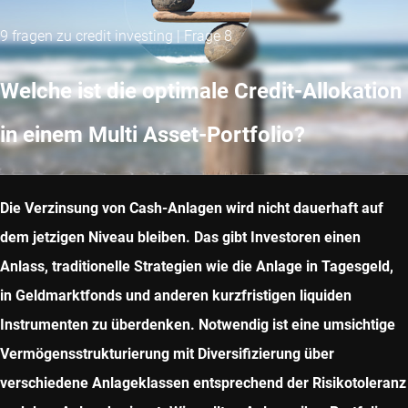
9 fragen zu credit investing | Frage 8
Welche ist die optimale Credit-Allokation
in einem Multi Asset-Portfolio?
Die Verzinsung von Cash-Anlagen wird nicht dauerhaft auf
dem jetzigen Niveau bleiben. Das gibt Investoren einen
Anlass, traditionelle Strategien wie die Anlage in Tagesgeld,
in Geldmarktfonds und anderen kurzfristigen liquiden
Instrumenten zu überdenken. Notwendig ist eine umsichtige
Vermögensstrukturierung mit Diversifizierung über
verschiedene Anlageklassen entsprechend der Risikotoleranz