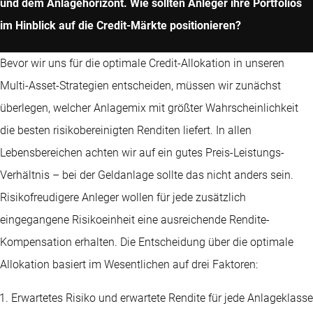
und dem Anlagehorizont. Wie sollten Anleger ihre Portfolios
im Hinblick auf die Credit-Märkte positionieren?
Bevor wir uns für die optimale Credit-Allokation in unseren
Multi-Asset-Strategien entscheiden, müssen wir zunächst
überlegen, welcher Anlagemix mit größter Wahrscheinlichkeit
die besten risikobereinigten Renditen liefert. In allen
Lebensbereichen achten wir auf ein gutes Preis-Leistungs-
Verhältnis – bei der Geldanlage sollte das nicht anders sein.
Risikofreudigere Anleger wollen für jede zusätzlich
eingegangene Risikoeinheit eine ausreichende Rendite-
Kompensation erhalten. Die Entscheidung über die optimale
Allokation basiert im Wesentlichen auf drei Faktoren:
Erwartetes Risiko und erwartete Rendite für jede Anlageklasse