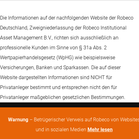
Die Informationen auf der nachfolgenden Website der Robeco
Deutschland, Zweigniederlassung der Robeco Institutional
Asset Management B.V., richten sich ausschließlich an
professionelle Kunden im Sinne von § 31a Abs. 2
Wertpapierhandelsgesetz (WpHG) wie beispielsweise
Versicherungen, Banken und Sparkassen. Die auf dieser
Website dargestellten Informationen sind NICHT für
Privatanleger bestimmt und entsprechen nicht den für
Privatanleger maßgeblichen gesetzlichen Bestimmungen.
Warnung
– Betrügerischer Verweis auf Robeco von Website
und in sozialen Medien
Mehr lesen