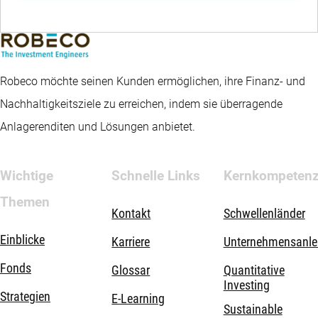
Robeco möchte seinen Kunden ermöglichen, ihre Finanz- und
Nachhaltigkeitsziele zu erreichen, indem sie überragende
Anlagerenditen und Lösungen anbietet.
Wichtige
Schnelle Links
Kernkompeten
Themen
Kontakt
Schwellenländer
Einblicke
Karriere
Unternehmensanle
Fonds
Glossar
Quantitative
Investing
Strategien
E-Learning
Sustainable