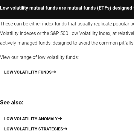
Low volatility mutual funds are mutual funds (ETFs) designed 
These can be either index funds that usually replicate popular 
Volatility Indexes or the S&P 500 Low Volatility index, at relati
actively managed funds, designed to avoid the common pitfalls of
View our range of low volatility funds:
LOW VOLATILITY FUNDS
See also:
LOW VOLATILITY ANOMALY
LOW VOLATILITY STRATEGIES