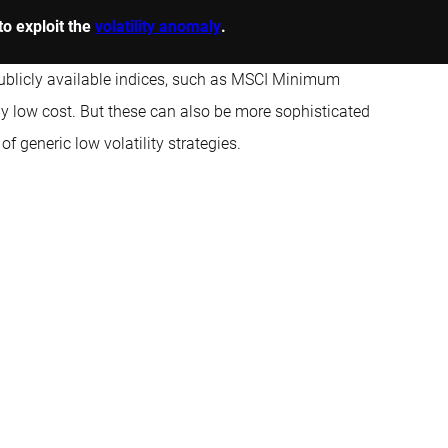
to exploit the
volatility anomaly
.
publicly available indices, such as MSCI Minimum
vely low cost. But these can also be more sophisticated
 generic low volatility strategies.