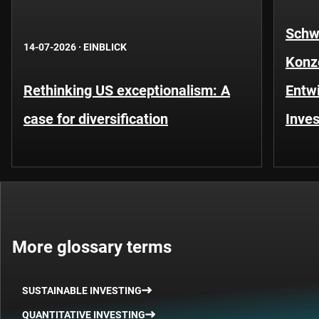
Schwe
14-07-2026
·
EINBLICK
Konze
Rethinking US exceptionalism: A
Entwi
case for diversification
Inves
More glossary terms
SUSTAINABLE INVESTING
QUANTITATIVE INVESTING