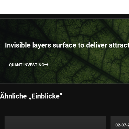
Invisible layers surface to deliver attrac
QUANT INVESTING
Ähnliche „Einblicke”
02-07-