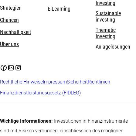
Investing
Strategien
E-Learning
Sustainable
investing
Chancen
Thematic
Nachhaltigkeit
Investing
Über uns
Anlagelösungen
Rechtliche Hinweise
Impressum
Sicherheit
Richtlinien
Finanzdienstleistungsgesetz (FIDLEG)
Wichtige Informationen:
Investitionen in Finanzinstrumente
sind mit Risiken verbunden, einschliesslich des möglichen