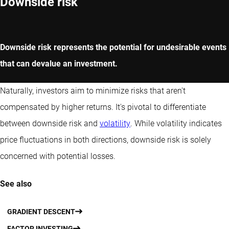
Downside risk
Downside risk represents the potential for undesirable events
that can devalue an investment.
Naturally, investors aim to minimize risks that aren't
compensated by higher returns. It's pivotal to differentiate
between downside risk and
volatility
. While volatility indicates
price fluctuations in both directions, downside risk is solely
concerned with potential losses.
See also
GRADIENT DESCENT
FACTOR INVESTING