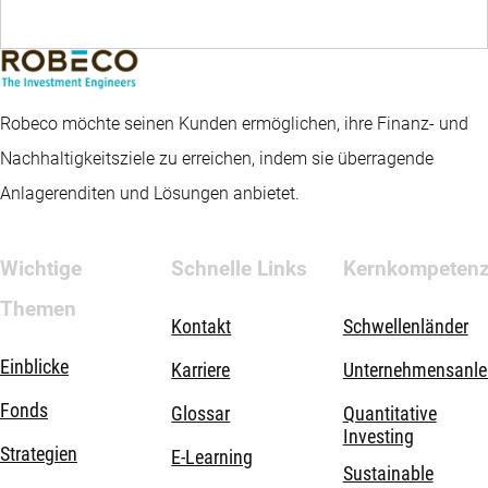
Robeco möchte seinen Kunden ermöglichen, ihre Finanz- und
Nachhaltigkeitsziele zu erreichen, indem sie überragende
Anlagerenditen und Lösungen anbietet.
Wichtige
Schnelle Links
Kernkompeten
Themen
Kontakt
Schwellenländer
Einblicke
Karriere
Unternehmensanle
Fonds
Glossar
Quantitative
Investing
Strategien
E-Learning
Sustainable