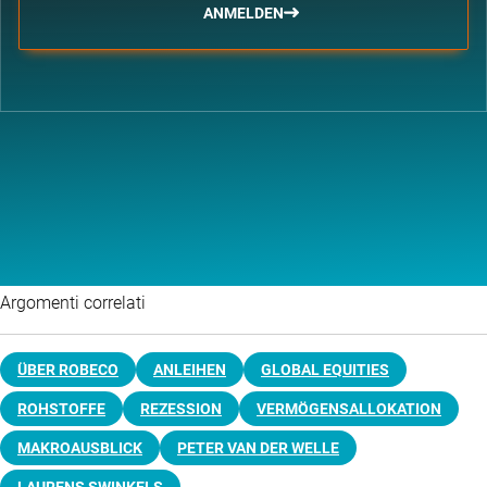
ANMELDEN
Argomenti correlati
ÜBER ROBECO
ANLEIHEN
GLOBAL EQUITIES
ROHSTOFFE
REZESSION
VERMÖGENSALLOKATION
MAKROAUSBLICK
PETER VAN DER WELLE