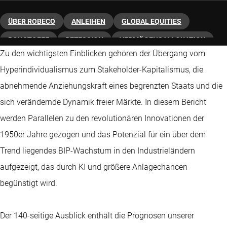
ÜBER ROBECO
ANLEIHEN
GLOBAL EQUITIES
ROHSTOFFE
REZESSION
VERMÖGENSALLOKATION
Zu den wichtigsten Einblicken gehören der Übergang vom
MAKROAUSBLICK
Hyperindividualismus zum Stakeholder-Kapitalismus, die
abnehmende Anziehungskraft eines begrenzten Staats und die
sich verändernde Dynamik freier Märkte. In diesem Bericht
werden Parallelen zu den revolutionären Innovationen der
1950er Jahre gezogen und das Potenzial für ein über dem
Trend liegendes BIP-Wachstum in den Industrieländern
aufgezeigt, das durch KI und größere Anlagechancen
begünstigt wird.
Der 140-seitige Ausblick enthält die Prognosen unserer