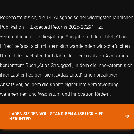
Robeco freut sich, die 14. Ausgabe seiner wichtigsten jährlichen
Publikation – „Expected Returns 2025-2029“ – zu
veröffentlichen. Die diesjährige Ausgabe mit dem Titel „Atlas
Lifted“ befasst sich mit dem sich wandelnden wirtschaftlichen
Umfeld der nächsten fünf Jahre. Im Gegensatz zu Ayn Rands
berühmtem Buch „Atlas Shrugged“, in dem die Innovatoren sich
ihrer Last entledigen, sieht „Atlas Lifted“ einen proaktiven
Ansatz vor, bei dem die Kapitaleigner ihre Verantwortung
wahrnehmen und Wachstum und Innovation fördern.
LADEN SIE DEN VOLLSTÄNDIGEN AUSBLICK HIER
HERUNTER