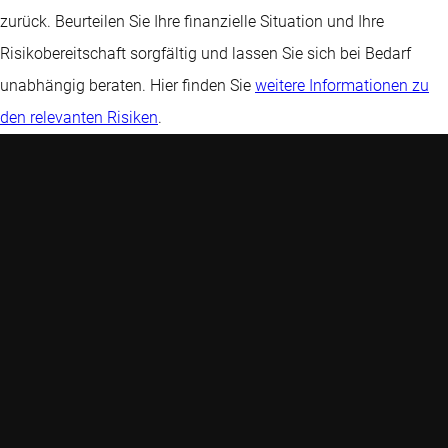
zurück. Beurteilen Sie Ihre finanzielle Situation und Ihre
Risikobereitschaft sorgfältig und lassen Sie sich bei Bedarf
unabhängig beraten. Hier finden Sie
weitere Informationen zu
den relevanten Risiken
.