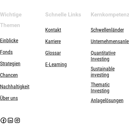
Wichtige
Schnelle Links
Kernkompeten
Themen
Kontakt
Schwellenländer
Einblicke
Karriere
Unternehmensanle
Fonds
Glossar
Quantitative
Investing
Strategien
E-Learning
Sustainable
investing
Chancen
Thematic
Nachhaltigkeit
Investing
Über uns
Anlagelösungen