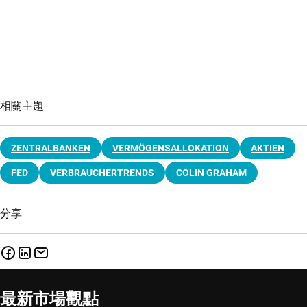
相關主題
ZENTRALBANKEN
VERMÖGENSALLOKATION
AKTIEN
FED
VERBRAUCHERTRENDS
COLIN GRAHAM
分享
最新市場觀點