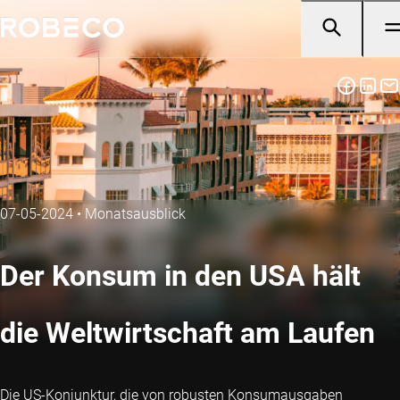
07-05-2024
•
Monatsausblick
Der Konsum in den USA hält
die Weltwirtschaft am Laufen
Die US-Konjunktur, die von robusten Konsumausgaben