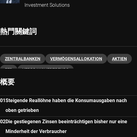
Investment Solutions
熱門關鍵詞
ZENTRALBANKEN
VERMÖGENSALLOKATION
AKTIEN
FED
VERBRAUCHERTRENDS
概要
Steigende Reallöhne haben die Konsumausgaben nach
oben getrieben
Die gestiegenen Zinsen beeinträchtigen bisher nur eine
Minderheit der Verbraucher