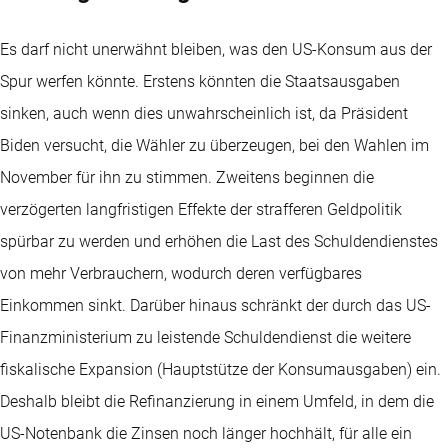
Es darf nicht unerwähnt bleiben, was den US-Konsum aus der
Spur werfen könnte. Erstens könnten die Staatsausgaben
sinken, auch wenn dies unwahrscheinlich ist, da Präsident
Biden versucht, die Wähler zu überzeugen, bei den Wahlen im
November für ihn zu stimmen. Zweitens beginnen die
verzögerten langfristigen Effekte der strafferen Geldpolitik
spürbar zu werden und erhöhen die Last des Schuldendienstes
von mehr Verbrauchern, wodurch deren verfügbares
Einkommen sinkt. Darüber hinaus schränkt der durch das US-
Finanzministerium zu leistende Schuldendienst die weitere
fiskalische Expansion (Hauptstütze der Konsumausgaben) ein.
Deshalb bleibt die Refinanzierung in einem Umfeld, in dem die
US-Notenbank die Zinsen noch länger hochhält, für alle ein