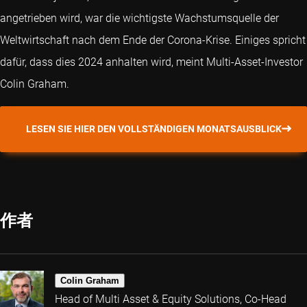
angetrieben wird, war die wichtigste Wachstumsquelle der
Weltwirtschaft nach dem Ende der Corona-Krise. Einiges spricht
dafür, dass dies 2024 anhalten wird, meint Multi-Asset-Investor
Colin Graham.
LESEN SIE HIER DEN VOLLSTÄNDIGEN MONATSAUSBLICK
作者
Colin Graham
Head of Multi Asset & Equity Solutions, Co-Head