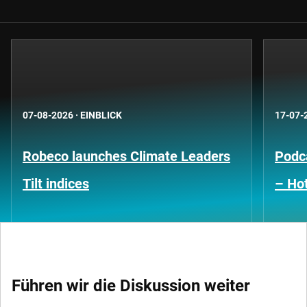
07-08-2026
·
EINBLICK
17-07-
Robeco launches Climate Leaders
Podca
Tilt indices
– Hot
Führen wir die Diskussion weiter