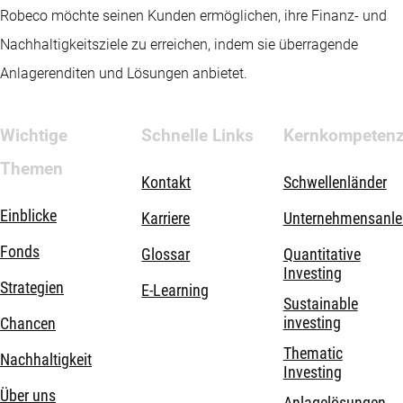
Robeco möchte seinen Kunden ermöglichen, ihre Finanz- und
Nachhaltigkeitsziele zu erreichen, indem sie überragende
Anlagerenditen und Lösungen anbietet.
Wichtige
Schnelle Links
Kernkompeten
Themen
Kontakt
Schwellenländer
Einblicke
Karriere
Unternehmensanle
Fonds
Glossar
Quantitative
Investing
Strategien
E-Learning
Sustainable
investing
Chancen
Thematic
Nachhaltigkeit
Investing
Über uns