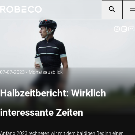
07-07-2023
•
Monatsausblick
Halbzeitbericht: Wirklich
interessante Zeiten
Anfang 2023 rechneten wir mit dem baldigen Beginn einer