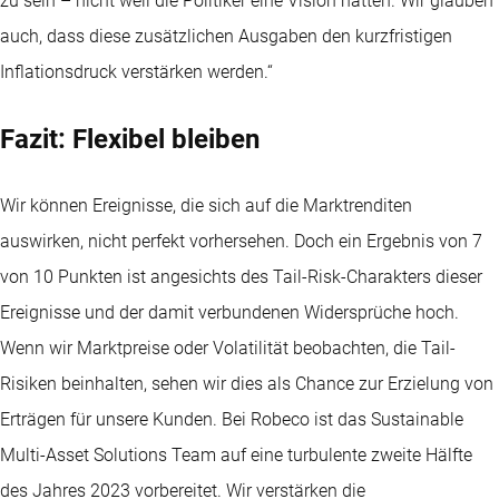
zu sein – nicht weil die Politiker eine Vision hätten. Wir glauben
auch, dass diese zusätzlichen Ausgaben den kurzfristigen
Inflationsdruck verstärken werden.“
Fazit: Flexibel bleiben
Wir können Ereignisse, die sich auf die Marktrenditen
auswirken, nicht perfekt vorhersehen. Doch ein Ergebnis von 7
von 10 Punkten ist angesichts des Tail-Risk-Charakters dieser
Ereignisse und der damit verbundenen Widersprüche hoch.
Wenn wir Marktpreise oder Volatilität beobachten, die Tail-
Risiken beinhalten, sehen wir dies als Chance zur Erzielung von
Erträgen für unsere Kunden. Bei Robeco ist das Sustainable
Multi-Asset Solutions Team auf eine turbulente zweite Hälfte
des Jahres 2023 vorbereitet. Wir verstärken die