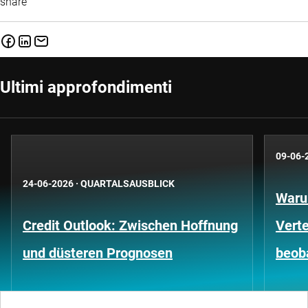
share
Ultimi approfondimenti
09-06-
24-06-2026
·
QUARTALSAUSBLICK
Waru
Credit Outlook: Zwischen Hoffnung
Vert
und düsteren Prognosen
beob