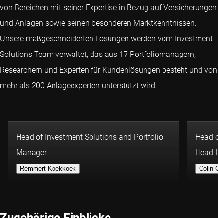
von Bereichen mit seiner Expertise in Bezug auf Versicherungen
und Anlagen sowie seinen besonderen Marktkenntnissen.
Unsere maßgeschneiderten Lösungen werden vom Investment
Solutions Team verwaltet, das aus 17 Portfoliomanagern,
Researchern und Experten für Kundenlösungen besteht und von
mehr als 200 Anlageexperten unterstützt wird.
Head of Investment Solutions and Portfolio
Head o
Manager
Head I
Remmert Koekkoek
Colin
Zugehörige Einblicke