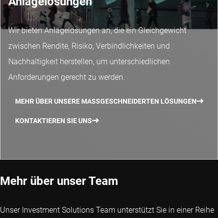
Anlagelösungen
Wir bieten Anlagelösungen an, die ein Gleichgewicht
zwischen Rendite, Risiko, Verbindlichkeiten und
Nachhaltigkeit herstellen, um unterschiedlichen
Anforderungen gerecht zu werden.
MEHR ÜBER UNSERE MASSGESCHNEIDERTEN LÖSUNGEN
KONTAKTIEREN SIE UNS
Mehr über unser Team
Unser Investment Solutions Team unterstützt Sie in einer Reihe