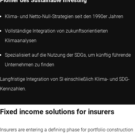
Pionier des Sustainable Investing
Klima- und Netto-Null-Strategien seit den 1990er Jahren
Vollständige Integration von zukunftsorientierten
Klimaanalysen
Spezialisiert auf die Nutzung der SDGs, um künftig führende
Unternehmen zu finden
Langfristige Integration von SI einschließlich Klima- und SDG-
Kennzahlen.
Fixed income solutions for insurers
Insurers are entering a defining phase for portfolio construction