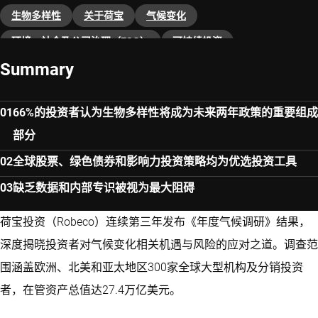
生物多样性
关于荷宝
气候变化
环境、社会及公司治理（ESG）
可持续投资
Summary
66%的投资者认为生物多样性将成为未来两年政策的重要组成
部分
全球股票、绿色债券和影响力投资策略均为优选投资工具
缺乏数据和内部专识被视为最大阻碍
荷宝投资（Robeco）连续第三年发布《年度气候调研》结果，
深度揭晓投资者对气候变化相关机遇与风险的应对之道。调查范
围涵盖欧洲、北美和亚太地区300家全球大型机构及分销投资
者，在管资产总值达27.4万亿美元。