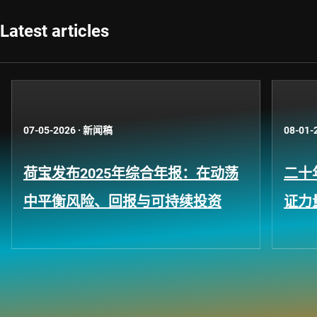
Latest articles
07-05-2026
·
新闻稿
08-01-
荷宝发布2025年综合年报：在动荡
二十
中平衡风险、回报与可持续投资
证力