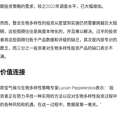
题投资策略的需求，较之2022年调查水平，已大幅增加。
然而，整合生物多样性的投资从愿望到实施仍然需要跨越巨大阻
碍，这些阻碍往往是高度本地化的，并且难以解决。过半的投资
者将这些阻碍归咎于产品数据和评级的缺乏，其次是内部专识的
匮乏，而三分之一投资者对生物多样性投资产品的缺口表示不
满。
价值连接
荷宝气候与生物多样性策略专家Lucian Peppelenbos表示：“投
资者正在努力寻找一种实用的方法以应对生物多样性投资过程中
的各种风险和机遇。在这一过程中，数据是第一难关。”