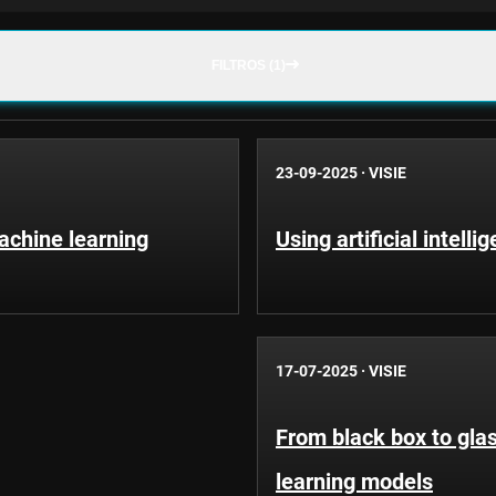
FILTROS (1)
23-09-2025
·
VISIE
achine learning
Using artificial intell
17-07-2025
·
VISIE
From black box to gla
learning models