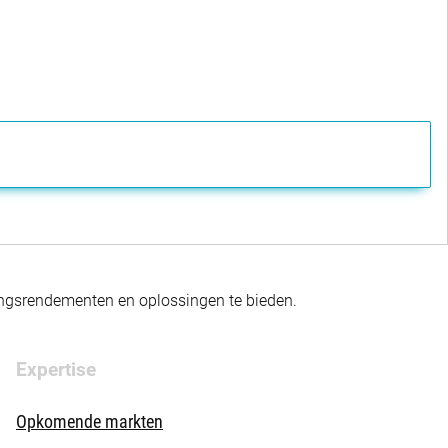
gingsrendementen en oplossingen te bieden.
Expertise
Opkomende markten