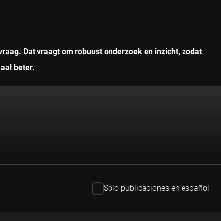
vraag. Dat vraagt om robuust onderzoek en inzicht, zodat
aal beter.
Solo publicaciones en español