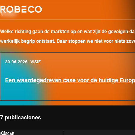
Visie
Welke richting gaan de markten op en wat zijn de gevolgen daa
werkelijk begrip ontstaat. Daar stoppen we niet voor niets zo
30-06-2026
·
VISIE
Een waardegedreven case voor de huidige Euro
7 publicaciones
BUSCAR