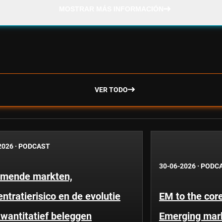
MOSTRAR MÁS INFORMACIÓN
VER TODO
2026
·
PODCAST
30-06-2026
·
PODC
mende markten,
ntratierisico en de evolutie
EM to the core
wantitatief beleggen
Emerging mar