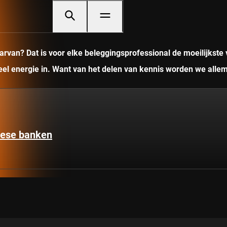
rvan? Dat is voor elke beleggingsprofessional de moeilijkste 
veel energie in. Want van het delen van kennis worden we allem
pese banken