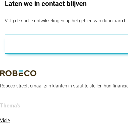
Laten we in contact blijven
Volg de snelle ontwikkelingen op het gebied van duurzaam bel
Robeco streeft ernaar zijn klanten in staat te stellen hun fina
Thema's
Visie