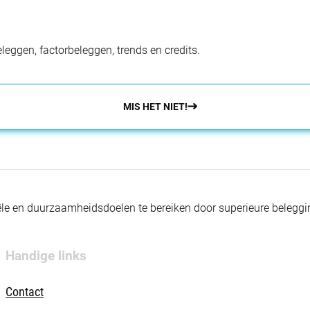
eggen, factorbeleggen, trends en credits.
MIS HET NIET!
nciële en duurzaamheidsdoelen te bereiken door superieure beleg
Handige links
Contact