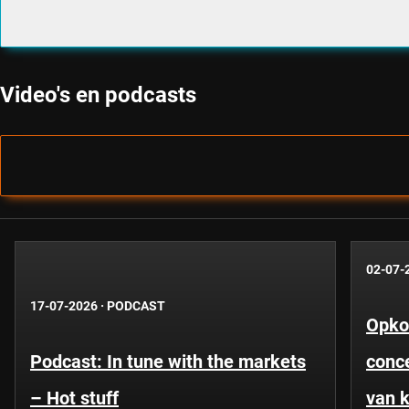
Video's en podcasts
02-07-
17-07-2026
·
PODCAST
Opko
Podcast: In tune with the markets
conce
– Hot stuff
van k