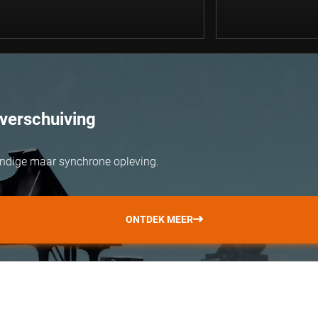
verschuiving
ondige maar synchrone opleving.
ONTDEK MEER