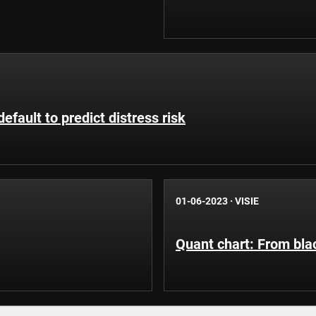
fault to predict distress risk
01-06-2023
·
VISIE
Quant chart: From bla