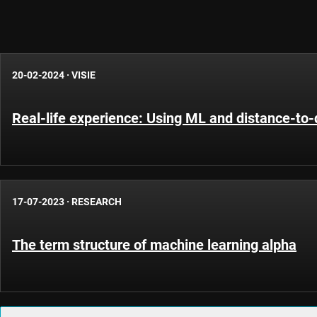
20-02-2024
·
VISIE
Real-life experience: Using ML and distance-to-de
17-07-2023
·
RESEARCH
The term structure of machine learning alpha