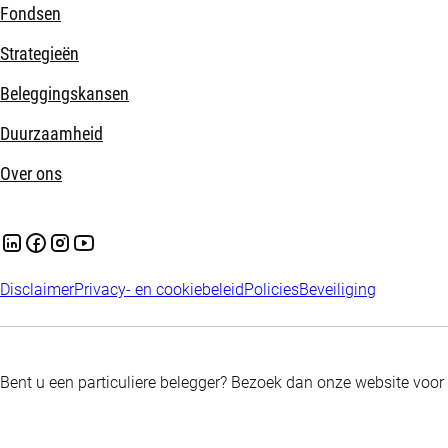
Fondsen
Strategieën
Beleggingskansen
Duurzaamheid
Over ons
Disclaimer
Privacy- en cookiebeleid
Policies
Beveiliging
Bent u een particuliere belegger? Bezoek dan onze website voor