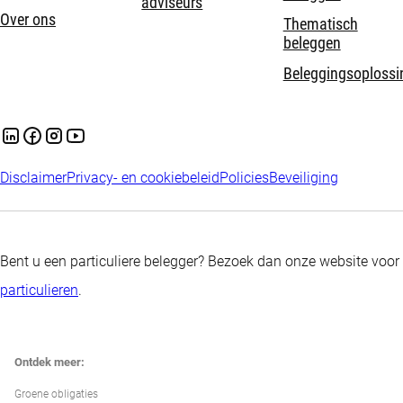
adviseurs
Over ons
Thematisch
beleggen
Beleggingsoplossi
Disclaimer
Privacy- en cookiebeleid
Policies
Beveiliging
Bent u een particuliere belegger? Bezoek dan onze website voor
particulieren
.
Ontdek meer:
Groene obligaties