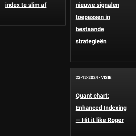
index te slim af
nieuwe signalen
toepassen in
bestaande
strategieën
23-12-2024
·
VISIE
Quant chart:
Enhanced Indexing
— Hit it like Roger