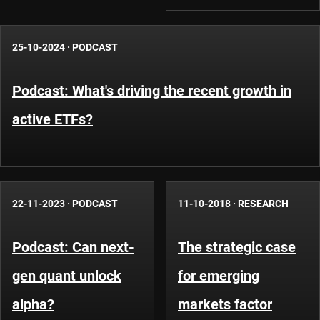
25-10-2024
·
PODCAST
Podcast: What's driving the recent growth in
active ETFs?
22-11-2023
·
PODCAST
11-10-2018
·
RESEARCH
Podcast: Can next-
The strategic case
gen quant unlock
for emerging
alpha?
markets factor