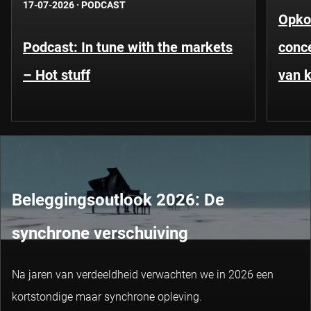
17-07-2026
·
PODCAST
Opko
Podcast: In tune with the markets
conce
– Hot stuff
van k
Beleggingsoutlook 2026: De
synchrone verschuiving
Na jaren van verdeeldheid verwachten we in 2026 een
kortstondige maar synchrone opleving.