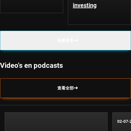
investing
裝載更多
Video's en podcasts
查看全部
02-07-