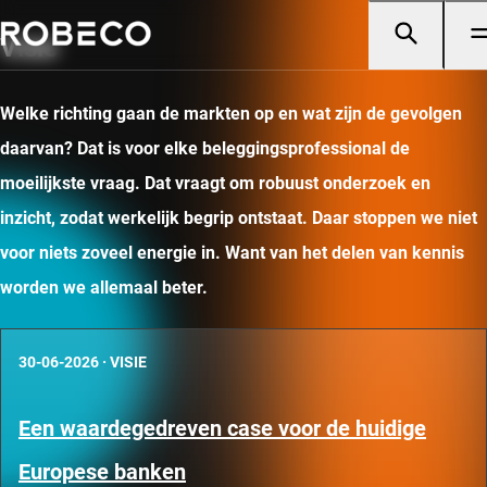
Visie
Welke richting gaan de markten op en wat zijn de gevolgen
daarvan? Dat is voor elke beleggingsprofessional de
moeilijkste vraag. Dat vraagt om robuust onderzoek en
inzicht, zodat werkelijk begrip ontstaat. Daar stoppen we niet
voor niets zoveel energie in. Want van het delen van kennis
worden we allemaal beter.
30-06-2026
·
VISIE
Een waardegedreven case voor de huidige
Europese banken