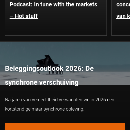
Podcast: In tune with the markets
conce
– Hot stuff
van k
Beleggingsoutlook 2026: De
synchrone verschuiving
Na jaren van verdeeldheid verwachten we in 2026 een
kortstondige maar synchrone opleving.