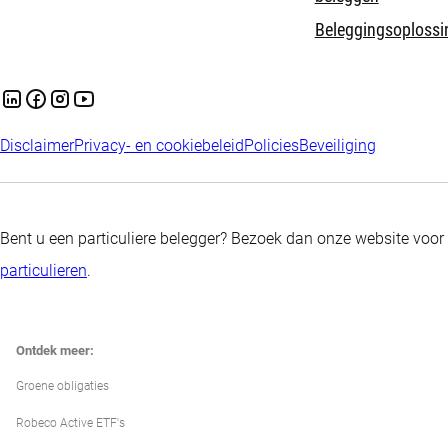
Beleggingsoplossi
Disclaimer
Privacy- en cookiebeleid
Policies
Beveiliging
Bent u een particuliere belegger? Bezoek dan onze website voor
particulieren
.
Ontdek meer:
Groene obligaties
Robeco Active ETF's