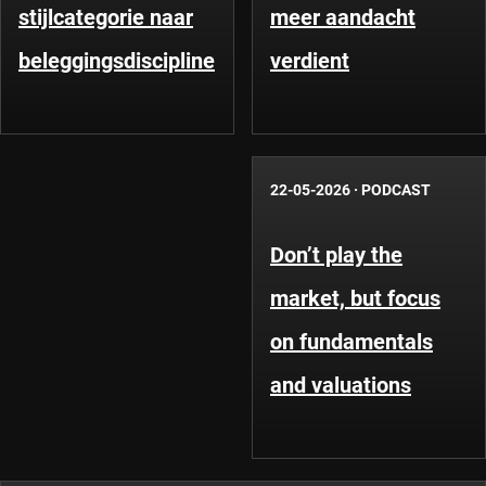
stijlcategorie naar
meer aandacht
beleggingsdiscipline
verdient
22-05-2026
·
PODCAST
Don’t play the
market, but focus
on fundamentals
and valuations