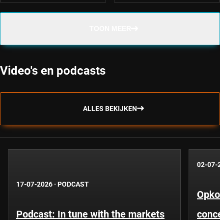
TOON MEER
Video's en podcasts
ALLES BEKIJKEN
02-07-
17-07-2026
·
PODCAST
Opko
Podcast: In tune with the markets
conce