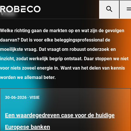
Visie
Welke richting gaan de markten op en wat zijn de gevolgen
daarvan? Dat is voor elke beleggingsprofessional de
moeilijkste vraag. Dat vraagt om robuust onderzoek en
inzicht, zodat werkelijk begrip ontstaat. Daar stoppen we niet
voor niets zoveel energie in. Want van het delen van kennis
worden we allemaal beter.
30-06-2026
·
VISIE
Een waardegedreven case voor de huidige
Europese banken