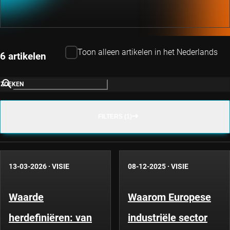
Toon alleen artikelen in het Nederlands
6 artikelen
ZOEKEN
FILTERS (1)
13-03-2026
·
VISIE
08-12-2025
·
VISIE
Waarde
Waarom Europese
herdefiniëren: van
industriële sector