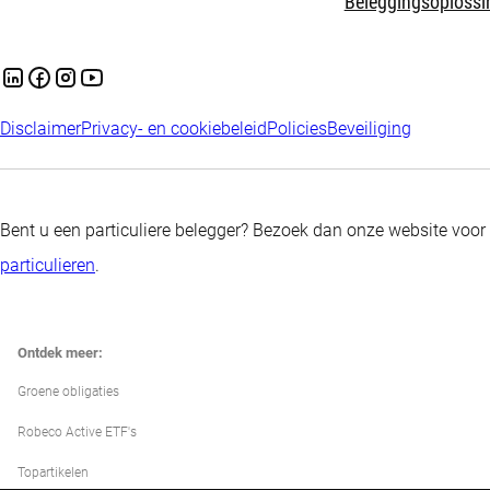
Beleggingsoplossi
Disclaimer
Privacy- en cookiebeleid
Policies
Beveiliging
Bent u een particuliere belegger? Bezoek dan onze website voor
particulieren
.
Ontdek meer:
Groene obligaties
Robeco Active ETF's
Topartikelen