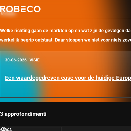
Visie
Welke richting gaan de markten op en wat zijn de gevolgen daa
werkelijk begrip ontstaat. Daar stoppen we niet voor niets zo
30-06-2026
·
VISIE
Een waardegedreven case voor de huidige Euro
3 approfondimenti
CERCA