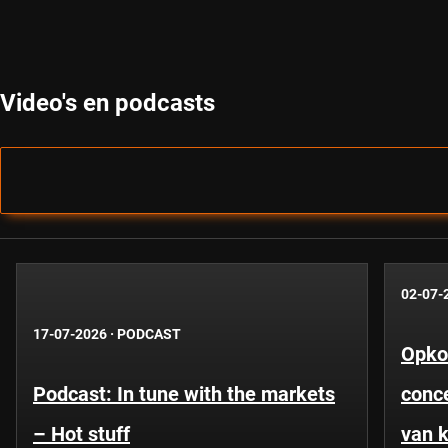
Video's en podcasts
02-07-
17-07-2026
·
PODCAST
Opko
Podcast: In tune with the markets
conce
– Hot stuff
van k