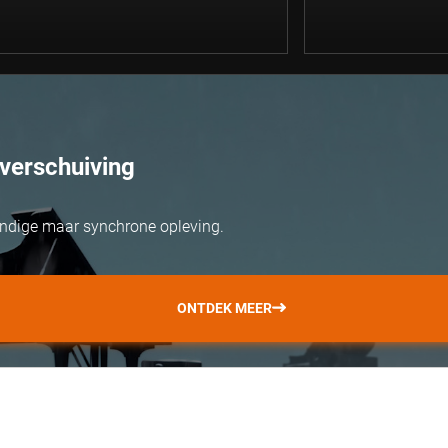
verschuiving
ondige maar synchrone opleving.
ONTDEK MEER