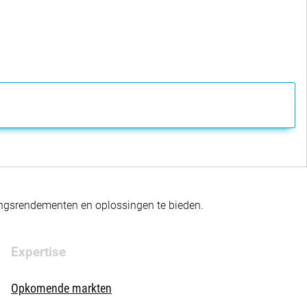
gingsrendementen en oplossingen te bieden.
Expertise
Opkomende markten