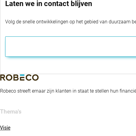
Laten we in contact blijven
Volg de snelle ontwikkelingen op het gebied van duurzaam bel
Robeco streeft ernaar zijn klanten in staat te stellen hun fina
Thema's
Visie