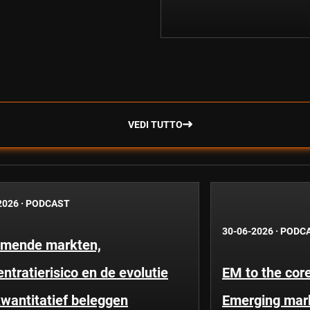
VEDI TUTTO
2026
·
PODCAST
30-06-2026
·
PODC
mende markten,
ntratierisico en de evolutie
EM to the core
wantitatief beleggen
Emerging mar