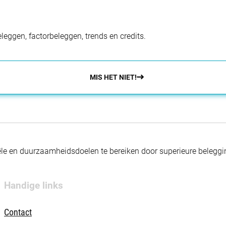
eggen, factorbeleggen, trends en credits.
MIS HET NIET!
nciële en duurzaamheidsdoelen te bereiken door superieure beleg
Handige links
Contact