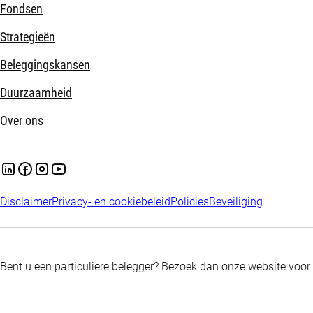
Fondsen
Strategieën
Beleggingskansen
Duurzaamheid
Over ons
Disclaimer
Privacy- en cookiebeleid
Policies
Beveiliging
Bent u een particuliere belegger? Bezoek dan onze website voor