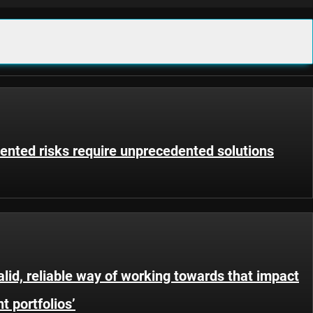
dented risks require unprecedented solutions
lid, reliable way of working towards that impact
t portfolios’