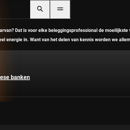
rvan? Dat is voor elke beleggingsprofessional de moeilijkste 
veel energie in. Want van het delen van kennis worden we allem
pese banken