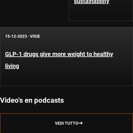
sustainability
15-12-2023
·
VISIE
GLP-1 drugs give more weight to healthy
living
Video's en podcasts
VEDI TUTTO