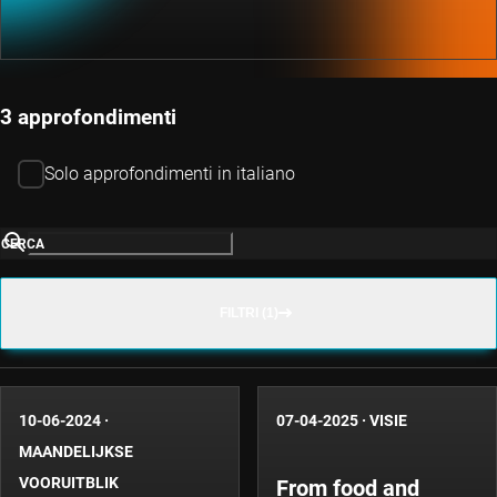
3 approfondimenti
Solo approfondimenti in italiano
CERCA
FILTRI (1)
10-06-2024
·
07-04-2025
·
VISIE
MAANDELIJKSE
VOORUITBLIK
From food and