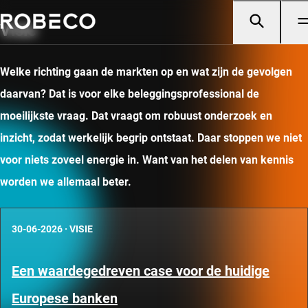
Visie
Welke richting gaan de markten op en wat zijn de gevolgen
daarvan? Dat is voor elke beleggingsprofessional de
moeilijkste vraag. Dat vraagt om robuust onderzoek en
inzicht, zodat werkelijk begrip ontstaat. Daar stoppen we niet
voor niets zoveel energie in. Want van het delen van kennis
worden we allemaal beter.
30-06-2026
·
VISIE
Een waardegedreven case voor de huidige
Europese banken