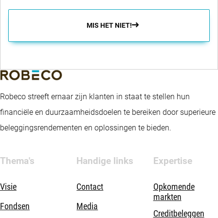
MIS HET NIET!
Robeco streeft ernaar zijn klanten in staat te stellen hun
financiële en duurzaamheidsdoelen te bereiken door superieure
beleggingsrendementen en oplossingen te bieden.
Thema's
Handige links
Expertise
Visie
Contact
Opkomende
markten
Fondsen
Media
Creditbeleggen