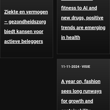
fitness to AI and
Ziekte en vermogen
new drugs, positive
– gezondheidszorg
trends are emerging
biedt kansen voor
in health
actieve beleggers
11-11-2024
·
VISIE
A year on, fashion
sees long runways
for growth and