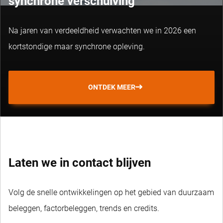
synchrone verschuiving
Na jaren van verdeeldheid verwachten we in 2026 een
kortstondige maar synchrone opleving.
ONTDEK MEER
Laten we in contact blijven
Volg de snelle ontwikkelingen op het gebied van duurzaam
beleggen, factorbeleggen, trends en credits.