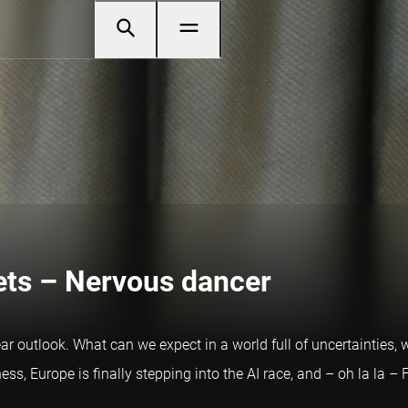
ets – Nervous dancer
ar outlook. What can we expect in a world full of uncertainties,
s, Europe is finally stepping into the AI race, and – oh la la – Fr