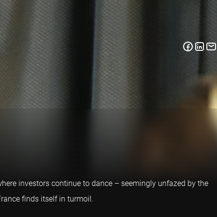
 where investors continue to dance – seemingly unfazed by the
ance finds itself in turmoil.