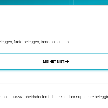
eggen, factorbeleggen, trends en credits.
MIS HET NIET!
nciële en duurzaamheidsdoelen te bereiken door superieure beleg