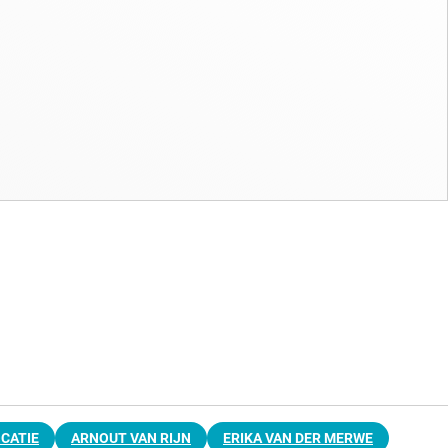
CATIE
ARNOUT VAN RIJN
ERIKA VAN DER MERWE