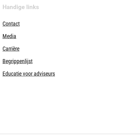
Handige links
Contact
Media
Carrière
Begrippenlijst
Educatie voor adviseurs