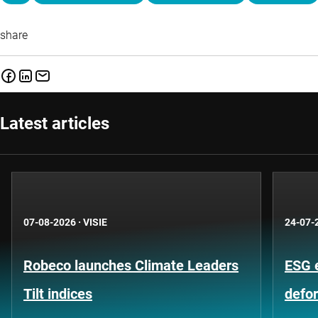
share
Latest articles
07-08-2026
·
VISIE
24-07-
Robeco launches Climate Leaders
ESG 
Tilt indices
defo