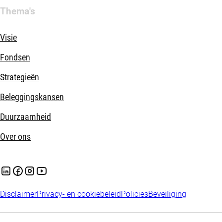
Thema's
Visie
Fondsen
Strategieën
Beleggingskansen
Duurzaamheid
Over ons
Disclaimer
Privacy- en cookiebeleid
Policies
Beveiliging