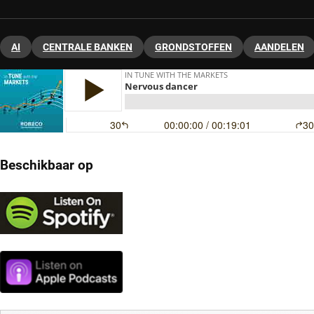
AI
CENTRALE BANKEN
GRONDSTOFFEN
AANDELEN
Beschikbaar op