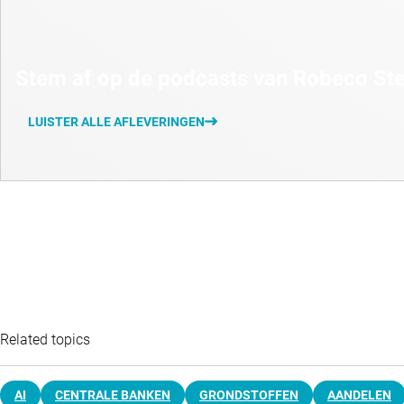
Stem af op de podcasts van Robeco St
LUISTER ALLE AFLEVERINGEN
Related topics
AI
CENTRALE BANKEN
GRONDSTOFFEN
AANDELEN