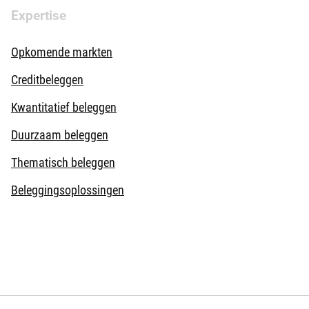
Expertise
Opkomende markten
Creditbeleggen
Kwantitatief beleggen
Duurzaam beleggen
Thematisch beleggen
Beleggingsoplossingen