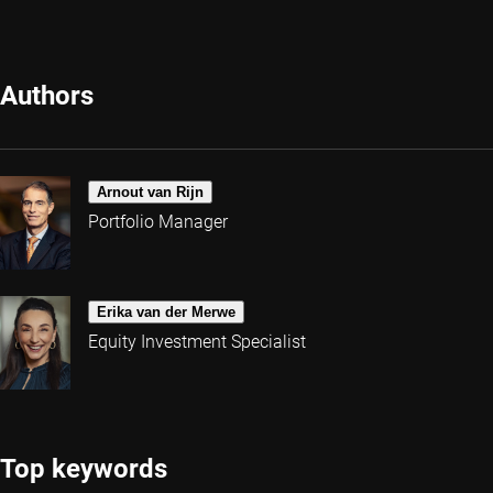
Authors
Arnout van Rijn
Portfolio Manager
Erika van der Merwe
Equity Investment Specialist
Top keywords