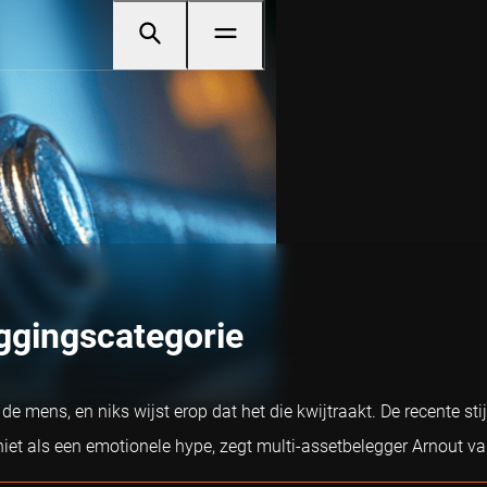
ggingscategorie
de mens, en niks wijst erop dat het die kwijtraakt. De recente s
et als een emotionele hype, zegt multi-assetbelegger Arnout van