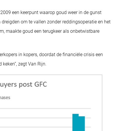
8-2009 een keerpunt waarop goud weer in de gunst
 dreigden om te vallen zonder reddingsoperatie en het
wam, maakte goud een terugkeer als onbetwistbare
kopers in kopers, doordat de financiële crisis een
 keken”, zegt Van Rijn.