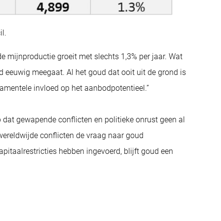
l.
e mijnproductie groeit met slechts 1,3% per jaar. Wat
d eeuwig meegaat. Al het goud dat ooit uit de grond is
amentele invloed op het aanbodpotentieel.”
op dat gewapende conflicten en politieke onrust geen al
wereldwijde conflicten de vraag naar goud
pitaalrestricties hebben ingevoerd, blijft goud een