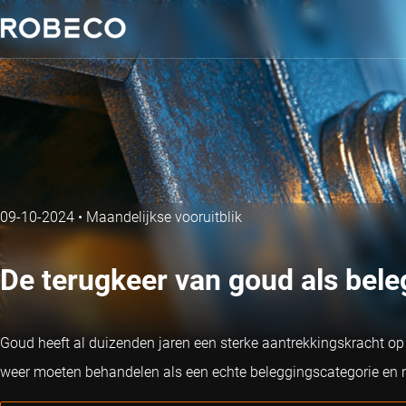
09-10-2024
•
Maandelijkse vooruitblik
De terugkeer van goud als bele
Goud heeft al duizenden jaren een sterke aantrekkingskracht op 
weer moeten behandelen als een echte beleggingscategorie en ni