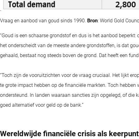
Vraag en aanbod van goud sinds 1990.
Bron
: World Gold Counci
“Goud is een schaarse grondstof en dus is het aanbod beperkt: d
het onderscheidt van de meeste andere grondstoffen, is dat gou
gehaald, bestaat nog steeds boven de grond. Dat heeft een fund
“Toch zijn de vooruitzichten voor de vraag cruciaal. Het lijkt er
te grote impact hebben op de financiële markten. Toch hebben 
ondersteund. In landen waaraan sancties zijn opgelegd, of die ka
goed alternatief voor geld op de bank.”
Wereldwijde financiële crisis als keerpunt