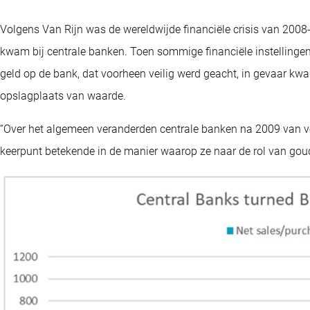
Volgens Van Rijn was de wereldwijde financiële crisis van 200
kwam bij centrale banken. Toen sommige financiële instellingen
geld op de bank, dat voorheen veilig werd geacht, in gevaar k
opslagplaats van waarde.
“Over het algemeen veranderden centrale banken na 2009 van ver
keerpunt betekende in de manier waarop ze naar de rol van goud