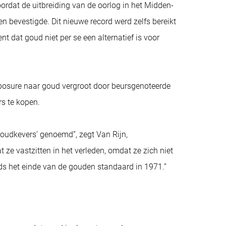
rdat de uitbreiding van de oorlog in het Midden-
en bevestigde. Dit nieuwe record werd zelfs bereikt
nt dat goud niet per se een alternatief is voor
xposure naar goud vergroot door beursgenoteerde
s te kopen.
oudkevers’ genoemd”, zegt Van Rijn,
 ze vastzitten in het verleden, omdat ze zich niet
nds het einde van de gouden standaard in 1971.”