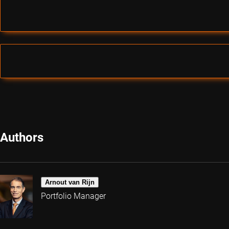
Authors
Arnout van Rijn
Portfolio Manager