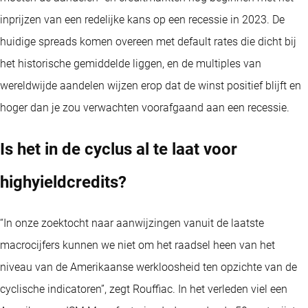
inprijzen van een redelijke kans op een recessie in 2023. De
huidige spreads komen overeen met default rates die dicht bij
het historische gemiddelde liggen, en de multiples van
wereldwijde aandelen wijzen erop dat de winst positief blijft en
hoger dan je zou verwachten voorafgaand aan een recessie.
Is het in de cyclus al te laat voor
highyieldcredits?
“In onze zoektocht naar aanwijzingen vanuit de laatste
macrocijfers kunnen we niet om het raadsel heen van het
niveau van de Amerikaanse werkloosheid ten opzichte van de
cyclische indicatoren”, zegt Rouffiac. In het verleden viel een