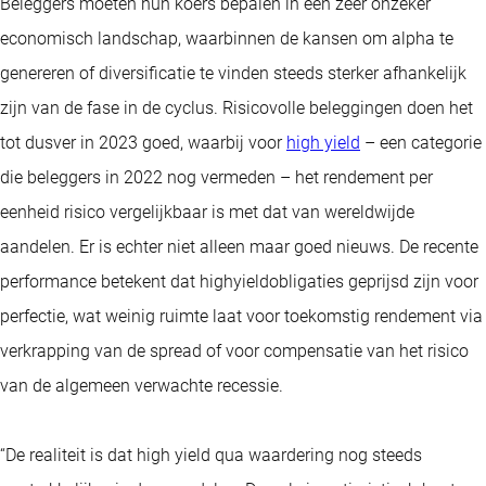
Beleggers moeten hun koers bepalen in een zeer onzeker
economisch landschap, waarbinnen de kansen om alpha te
genereren of diversificatie te vinden steeds sterker afhankelijk
zijn van de fase in de cyclus. Risicovolle beleggingen doen het
tot dusver in 2023 goed, waarbij voor
high yield
– een categorie
die beleggers in 2022 nog vermeden – het rendement per
eenheid risico vergelijkbaar is met dat van wereldwijde
aandelen. Er is echter niet alleen maar goed nieuws. De recente
performance betekent dat highyieldobligaties geprijsd zijn voor
perfectie, wat weinig ruimte laat voor toekomstig rendement via
verkrapping van de spread of voor compensatie van het risico
van de algemeen verwachte recessie.
“De realiteit is dat high yield qua waardering nog steeds