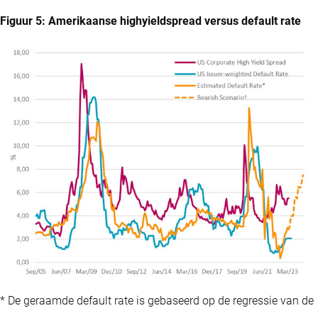
Figuur 5: Amerikaanse highyieldspread versus default rate
* De geraamde default rate is gebaseerd op de regressie van de