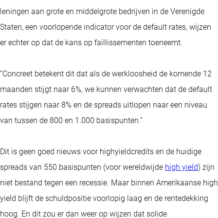
leningen aan grote en middelgrote bedrijven in de Verenigde
Staten, een voorlopende indicator voor de default rates, wijzen
er echter op dat de kans op faillissementen toeneemt.
“Concreet betekent dit dat als de werkloosheid de komende 12
maanden stijgt naar 6%, we kunnen verwachten dat de default
rates stijgen naar 8% en de spreads uitlopen naar een niveau
van tussen de 800 en 1.000 basispunten.”
Dit is geen goed nieuws voor highyieldcredits en de huidige
spreads van 550 basispunten (voor wereldwijde
high yield
) zijn
niet bestand tegen een recessie. Maar binnen Amerikaanse high
yield blijft de schuldpositie voorlopig laag en de rentedekking
hoog. En dit zou er dan weer op wijzen dat solide