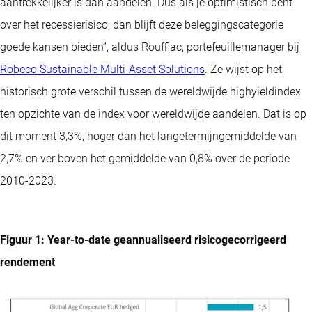
aantrekkelijker is dan aandelen. Dus als je optimistisch bent
over het recessierisico, dan blijft deze beleggingscategorie
goede kansen bieden”, aldus Rouffiac, portefeuillemanager bij
Robeco Sustainable Multi-Asset Solutions
. Ze wijst op het
historisch grote verschil tussen de wereldwijde highyieldindex
ten opzichte van de index voor wereldwijde aandelen. Dat is op
dit moment 3,3%, hoger dan het langetermijngemiddelde van
2,7% en ver boven het gemiddelde van 0,8% over de periode
2010-2023.
Figuur 1: Year-to-date geannualiseerd risicogecorrigeerd
rendement