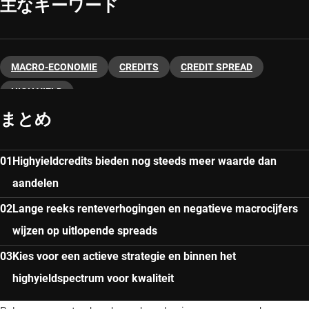
主なキーワード
MACRO-ECONOMIE
CREDITS
CREDIT SPREAD
HIGH YIELD
まとめ
Highyieldcredits bieden nog steeds meer waarde dan
aandelen
Lange reeks renteverhogingen en negatieve macrocijfers
wijzen op uitlopende spreads
Kies voor een actieve strategie en binnen het
highyieldspectrum voor kwaliteit