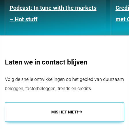
Podcast: In tune with the markets
Credi
– Hot stuff
met 
Laten we in contact blijven
Volg de snelle ontwikkelingen op het gebied van duurzaam
beleggen, factorbeleggen, trends en credits.
MIS HET NIET!