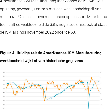
Amerikaanse ISM Manufacturing Index onder de 50, wat wijst
op krimp, gewoonlijk samen met een werkloosheidspeil van
minimaal 6% en een toenemend risico op recessie. Maar tot nu
toe haalt de werkloosheid de 3,8% nog steeds niet, ook al staat
de ISM al sinds november 2022 onder de 50.
Figuur 4: Huidige relatie Amerikaanse ISM Manufacturing –
werkloosheid wijkt af van historische gegevens