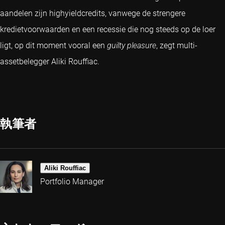
aandelen zijn highyieldcredits, vanwege de strengere
kredietvoorwaarden en een recessie die nog steeds op de loer
ligt, op dit moment vooral een
guilty pleasure
, zegt multi-
assetbelegger Aliki Rouffiac.
執筆者
Aliki Rouffiac
Portfolio Manager