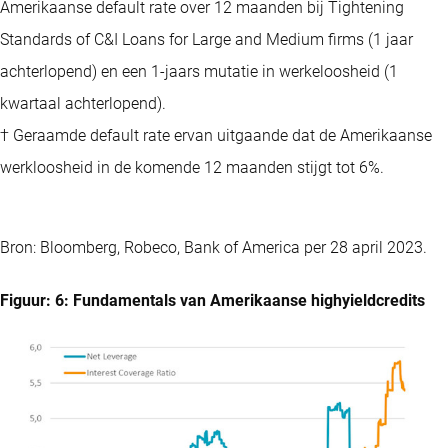
Amerikaanse default rate over 12 maanden bij Tightening
Standards of C&I Loans for Large and Medium firms (1 jaar
achterlopend) en een 1-jaars mutatie in werkeloosheid (1
kwartaal achterlopend).
† Geraamde default rate ervan uitgaande dat de Amerikaanse
werkloosheid in de komende 12 maanden stijgt tot 6%.
Bron: Bloomberg, Robeco, Bank of America per 28 april 2023.
Figuur: 6: Fundamentals van Amerikaanse highyieldcredits