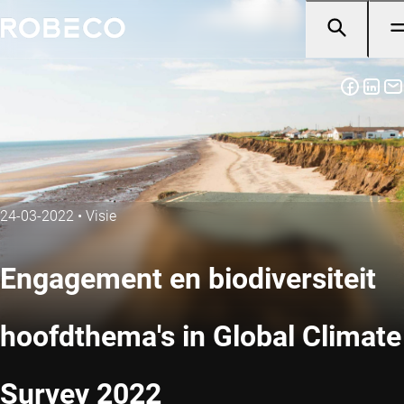
24-03-2022
•
Visie
Engagement en biodiversiteit
hoofdthema's in Global Climate
Survey 2022