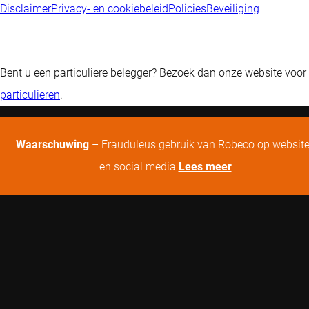
Disclaimer
Privacy- en cookiebeleid
Policies
Beveiliging
Bent u een particuliere belegger? Bezoek dan onze website voor
particulieren
.
Waarschuwing
– Frauduleus gebruik van Robeco op websit
en social media
Lees meer