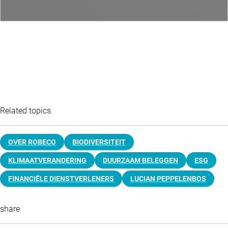
Related topics
OVER ROBECO
BIODIVERSITEIT
KLIMAATVERANDERING
DUURZAAM BELEGGEN
ESG
FINANCIËLE DIENSTVERLENERS
LUCIAN PEPPELENBOS
share