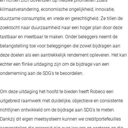
en richten zich bovendien op nieuwe prioriteiten zoals
klimaatverandering, economische ongelijkheid, innovatie,
duurzame consumptie, en vrede en gerechtigheid. Ze tillen de
zoektocht naar duurzaamheid naar een hoger plan door deze
tastbaar en meetbaar te maken. Onder beleggers neemt de
belangstelling toe voor beleggingen die zowel bijdragen aan
deze doelen als een aantrekkelijk rendement opleveren. Het kan
echter een flinke uitdaging zijn om de bijdrage van een
onderneming aan de SDG's te beoordelen.
Om deze uitdaging het hoofd te bieden heeft Robeco een
uitgebreid raamwerk met duidelijke, objectieve en consistente
richtlijnen ontwikkeld om de bijdrage aan SDG's te meten.
Dankzij dit eigen meetsysteem kunnen we creditportefeuilles