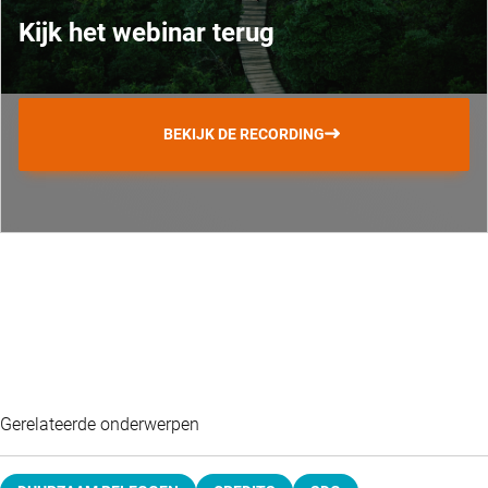
Kijk het webinar terug
BEKIJK DE RECORDING
Gerelateerde onderwerpen