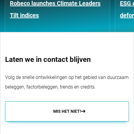
Robeco launches Climate Leaders
ESG 
Tilt indices
defo
Laten we in contact blijven
Volg de snelle ontwikkelingen op het gebied van duurzaam
beleggen, factorbeleggen, trends en credits.
MIS HET NIET!