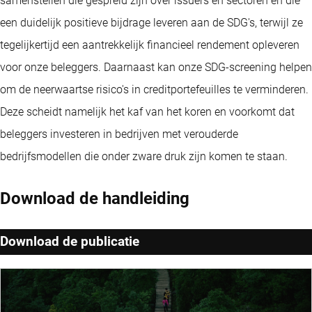
samenstellen die gespreid zijn over issuers en sectoren en die
een duidelijk positieve bijdrage leveren aan de SDG's, terwijl ze
tegelijkertijd een aantrekkelijk financieel rendement opleveren
voor onze beleggers. Daarnaast kan onze SDG-screening helpen
om de neerwaartse risico's in creditportefeuilles te verminderen.
Deze scheidt namelijk het kaf van het koren en voorkomt dat
beleggers investeren in bedrijven met verouderde
bedrijfsmodellen die onder zware druk zijn komen te staan.
Download de handleiding
Download de publicatie