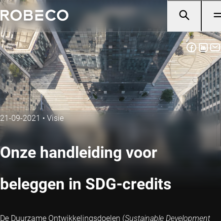
21-09-2021
•
Visie
Onze handleiding voor
beleggen in SDG-credits
De Duurzame Ontwikkelingsdoelen (
Sustainable Development