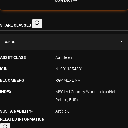
CONTACT
SHARE CLASSES
Share classes
X-EUR
ASSET CLASS
Aandelen
ISIN
NL0011354881
BLOOMBERG
RGAMEXE NA
INDEX
MSCI All Country World Index (Net
Return, EUR)
SUSTAINABILITY-
Article 8
RELATED INFORMATION