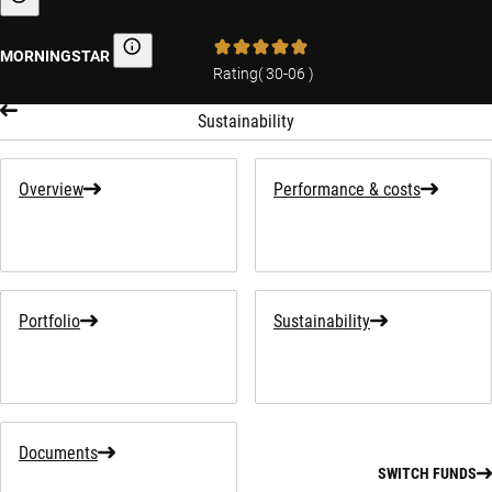
Sustainability-related information
MORNINGSTAR
Morningstar
Rating
(
30-06
)
Sustainability
Overview
Performance & costs
Portfolio
Sustainability
Documents
SWITCH FUNDS