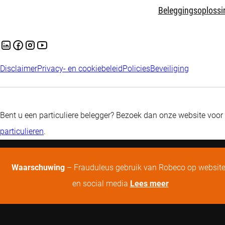
Beleggingsoplossi
Disclaimer
Privacy- en cookiebeleid
Policies
Beveiliging
Bent u een particuliere belegger? Bezoek dan onze website voor
particulieren
.
Waarschuwing
– Frauduleus gebruik van Robeco op websit
en social media
Lees meer