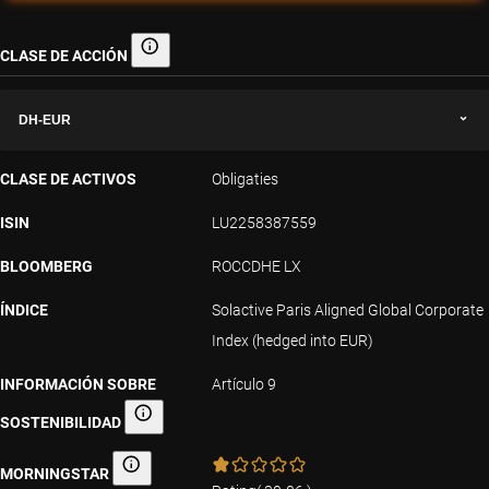
CLASE DE ACCIÓN
Clase de acción
DH-EUR
CLASE DE ACTIVOS
Obligaties
ISIN
LU2258387559
BLOOMBERG
ROCCDHE LX
ÍNDICE
Solactive Paris Aligned Global Corporate
Index (hedged into EUR)
INFORMACIÓN SOBRE
Artículo 9
SOSTENIBILIDAD
Información sobre sostenibilidad
MORNINGSTAR
Morningstar