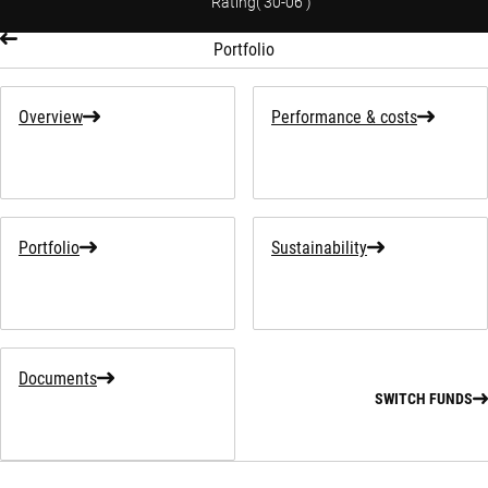
Rating
(
30-06
)
Portfolio
Overview
Performance & costs
Portfolio
Sustainability
Documents
SWITCH FUNDS