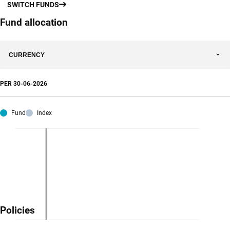
SWITCH FUNDS
Fund allocation
CURRENCY
PER
30-06-2026
Fund
Index
Policies