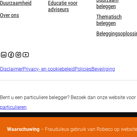
Duurzaamheid
Educatie voor
beleggen
adviseurs
Over ons
Thematisch
beleggen
Beleggingsoplossi
Disclaimer
Privacy- en cookiebeleid
Policies
Beveiliging
Bent u een particuliere belegger? Bezoek dan onze website voor
particulieren
.
Waarschuwing
– Frauduleus gebruik van Robeco op websit