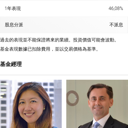
1年表現
46,08%
股息分派
不派息
過去的表現並不能保證將來的業續。投資價值可能會波動。
基金表現數據已扣除費用，並以交易價格為基準。
基金經理