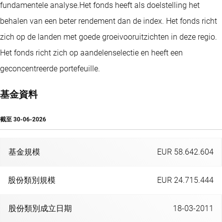
fundamentele analyse.Het fonds heeft als doelstelling het
behalen van een beter rendement dan de index. Het fonds richt
zich op de landen met goede groeivooruitzichten in deze regio.
Het fonds richt zich op aandelenselectie en heeft een
geconcentreerde portefeuille.
基金資料
截至
30-06-2026
基金規模
EUR 58.642.604
股份類別規模
EUR 24.715.444
股份類別成立日期
18-03-2011