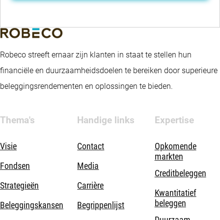
Robeco streeft ernaar zijn klanten in staat te stellen hun
financiële en duurzaamheidsdoelen te bereiken door superieure
beleggingsrendementen en oplossingen te bieden.
Thema's
Handige links
Expertise
Visie
Contact
Opkomende
markten
Fondsen
Media
Creditbeleggen
Strategieën
Carrière
Kwantitatief
beleggen
Beleggingskansen
Begrippenlijst
Duurzaam