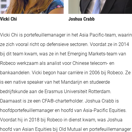
Vicki Chi
Joshua Crabb
Vicki Chi is portefeuillemanager in het Asia Pacific-team, waarin
ze zich vooral richt op defensieve sectoren. Voordat ze in 2014
bij dit team kwam, was ze in het Emerging Markets-team van
Robeco werkzaam als analist voor Chinese telecom- en
bankaandelen. Vicki begon haar carrière in 2006 bij Robeco. Ze
is een native speaker van het Mandarijn en studeerde
bedrijfskunde aan de Erasmus Universiteit Rotterdam.
Daarnaast is ze een CFA®-charterholder. Joshua Crabb is
hoofdportefeuillemanager en hoofd van Asia-Pacific Equities.
Voordat hij in 2018 bij Robeco in dienst kwam, was Joshua
hoofd van Asian Equities bij Old Mutual en portefeuillemanager