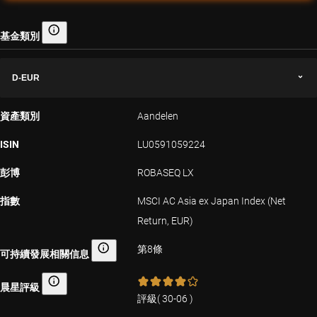
基金類別
基金類別
D-EUR
資產類別
Aandelen
ISIN
LU0591059224
彭博
ROBASEQ LX
指數
MSCI AC Asia ex Japan Index (Net
Return, EUR)
第8條
可持續發展相關信息
可持續發展相關信息
晨星評級
晨星評級
評級
(
30-06
)