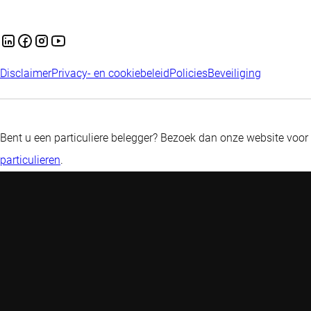
Disclaimer
Privacy- en cookiebeleid
Policies
Beveiliging
Bent u een particuliere belegger? Bezoek dan onze website voor
particulieren
.