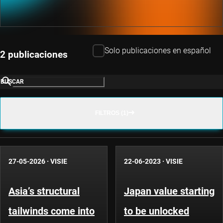
Solo publicaciones en español
2 publicaciones
BUSCAR
FILTROS (1)
27-05-2026
·
VISIE
22-06-2023
·
VISIE
Asia’s structural
Japan value starting
tailwinds come into
to be unlocked