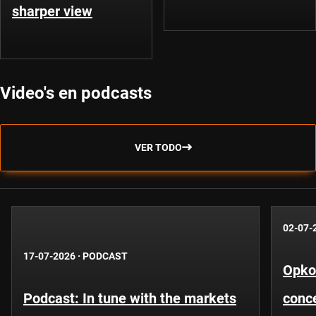
sharper view
Video's en podcasts
VER TODO
02-07-
17-07-2026
·
PODCAST
Opko
Podcast: In tune with the markets
conce