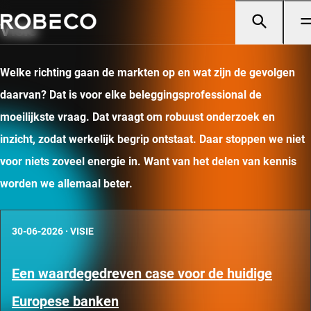
Visie
Welke richting gaan de markten op en wat zijn de gevolgen
daarvan? Dat is voor elke beleggingsprofessional de
moeilijkste vraag. Dat vraagt om robuust onderzoek en
inzicht, zodat werkelijk begrip ontstaat. Daar stoppen we niet
voor niets zoveel energie in. Want van het delen van kennis
worden we allemaal beter.
30-06-2026
·
VISIE
Een waardegedreven case voor de huidige
Europese banken