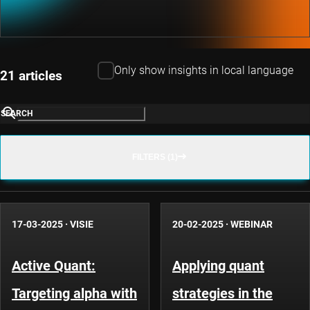
Only show insights in local language
21 articles
SEARCH
FILTERS (1)
17-03-2025
·
VISIE
20-02-2025
·
WEBINAR
Active Quant:
Applying quant
Targeting alpha with
strategies in the