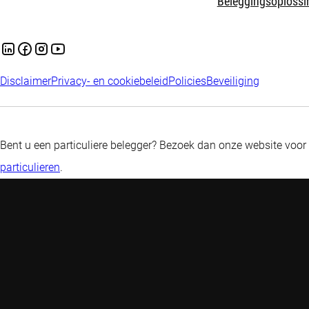
Beleggingsoplossi
Disclaimer
Privacy- en cookiebeleid
Policies
Beveiliging
Bent u een particuliere belegger? Bezoek dan onze website voor
particulieren
.