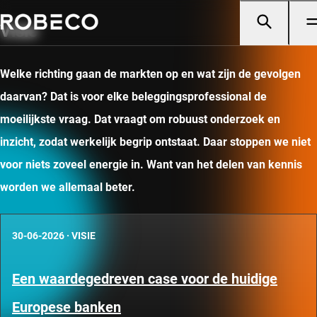
Visie
Welke richting gaan de markten op en wat zijn de gevolgen
daarvan? Dat is voor elke beleggingsprofessional de
moeilijkste vraag. Dat vraagt om robuust onderzoek en
inzicht, zodat werkelijk begrip ontstaat. Daar stoppen we niet
voor niets zoveel energie in. Want van het delen van kennis
worden we allemaal beter.
30-06-2026
·
VISIE
Een waardegedreven case voor de huidige
Europese banken