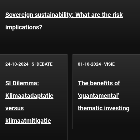
Sovereign sustainability: What are the risk
implications?
24-10-2024
·
SI DEBATE
01-10-2024
·
VISIE
SI Dilemma:
The benefits of
Klimaatadaptatie
‘quantamental’
versus
thematic investing
klimaatmitigatie