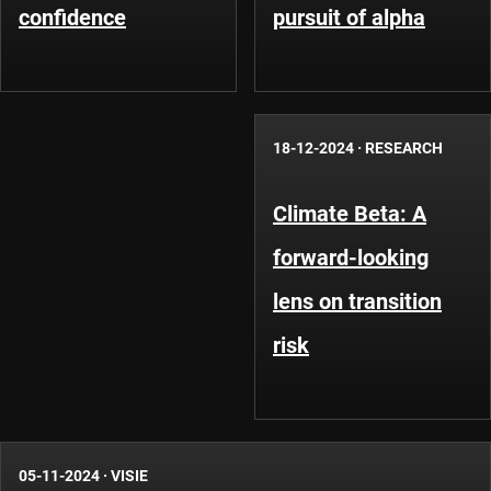
confidence
pursuit of alpha
18-12-2024
·
RESEARCH
Climate Beta: A
forward-looking
lens on transition
risk
05-11-2024
·
VISIE