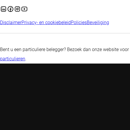
Disclaimer
Privacy- en cookiebeleid
Policies
Beveiliging
Bent u een particuliere belegger? Bezoek dan onze website voor
particulieren
.