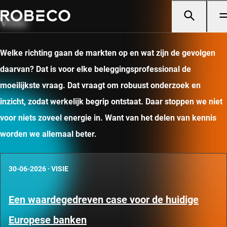
Visie
Welke richting gaan de markten op en wat zijn de gevolgen
daarvan? Dat is voor elke beleggingsprofessional de
moeilijkste vraag. Dat vraagt om robuust onderzoek en
inzicht, zodat werkelijk begrip ontstaat. Daar stoppen we niet
voor niets zoveel energie in. Want van het delen van kennis
worden we allemaal beter.
30-06-2026
·
VISIE
Een waardegedreven case voor de huidige
Europese banken