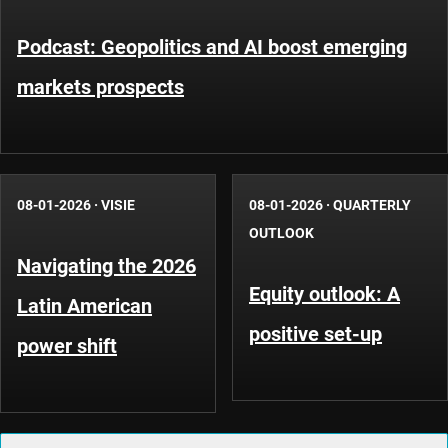
Podcast: Geopolitics and AI boost emerging
markets prospects
08-01-2026
·
VISIE
08-01-2026
·
QUARTERLY
OUTLOOK
Navigating the 2026
Equity outlook: A
Latin American
positive set-up
power shift