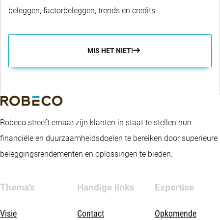
beleggen, factorbeleggen, trends en credits.
MIS HET NIET!
Robeco streeft ernaar zijn klanten in staat te stellen hun
financiële en duurzaamheidsdoelen te bereiken door superieure
beleggingsrendementen en oplossingen te bieden.
Thema's
Handige links
Expertise
Visie
Contact
Opkomende