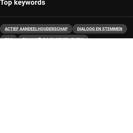
Top keywords
ACTIEF AANDEELHOUDERSCHAP
DIALOOG EN STEMMEN
ESG
FINANCIËLE DIENSTVERLENERS
DUURZAAM BELEGGEN