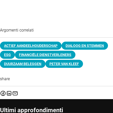
Argomenti correlati
ACTIEF AANDEELHOUDERSCHAP
DIALOOG EN STEMMEN
ESG
FINANCIËLE DIENSTVERLENERS
DUURZAAM BELEGGEN
PETER VAN KLEEF
share
Ultimi approfondimenti