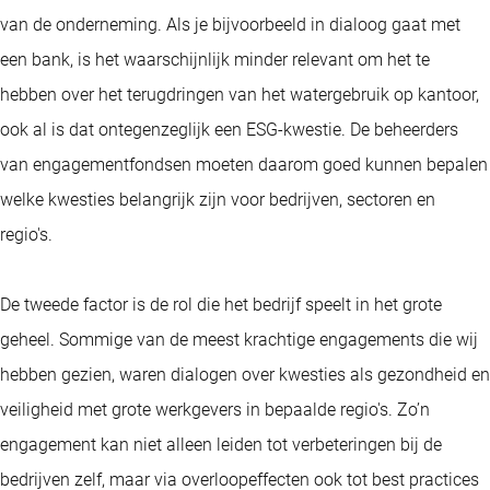
van de onderneming. Als je bijvoorbeeld in dialoog gaat met
een bank, is het waarschijnlijk minder relevant om het te
hebben over het terugdringen van het watergebruik op kantoor,
ook al is dat ontegenzeglijk een ESG-kwestie. De beheerders
van engagementfondsen moeten daarom goed kunnen bepalen
welke kwesties belangrijk zijn voor bedrijven, sectoren en
regio's.
De tweede factor is de rol die het bedrijf speelt in het grote
geheel. Sommige van de meest krachtige engagements die wij
hebben gezien, waren dialogen over kwesties als gezondheid en
veiligheid met grote werkgevers in bepaalde regio's. Zo’n
engagement kan niet alleen leiden tot verbeteringen bij de
bedrijven zelf, maar via overloopeffecten ook tot best practices