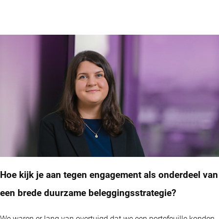
Hoe kijk je aan tegen engagement als onderdeel van
een brede duurzame beleggingsstrategie?
We waren er lang van overtuigd dat we een portefeuille konden