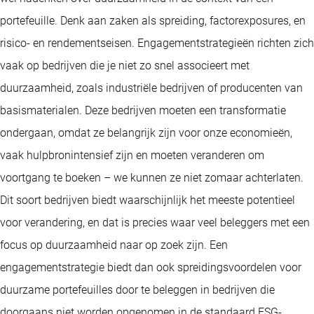
portefeuille. Denk aan zaken als spreiding, factorexposures, en
risico- en rendementseisen. Engagementstrategieën richten zich
vaak op bedrijven die je niet zo snel associeert met
duurzaamheid, zoals industriële bedrijven of producenten van
basismaterialen. Deze bedrijven moeten een transformatie
ondergaan, omdat ze belangrijk zijn voor onze economieën,
vaak hulpbronintensief zijn en moeten veranderen om
voortgang te boeken – we kunnen ze niet zomaar achterlaten.
Dit soort bedrijven biedt waarschijnlijk het meeste potentieel
voor verandering, en dat is precies waar veel beleggers met een
focus op duurzaamheid naar op zoek zijn. Een
engagementstrategie biedt dan ook spreidingsvoordelen voor
duurzame portefeuilles door te beleggen in bedrijven die
doorgaans niet worden opgenomen in de standaard ESG-