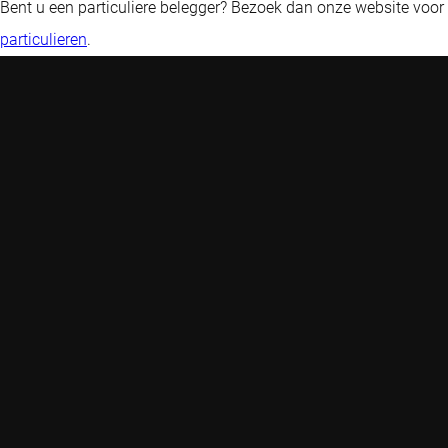
Bent u een particuliere belegger? Bezoek dan onze website voor
particulieren
.