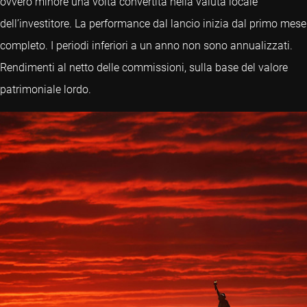
ovvero minore una volta convertita nella valuta locale
dell’investitore. La performance dal lancio inizia dal primo mese
completo. I periodi inferiori a un anno non sono annualizzati.
Rendimenti al netto delle commissioni, sulla base del valore
patrimoniale lordo.