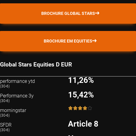
BROCHURE GLOBAL STARS
BROCHURE EM EQUITIES
Global Stars Equities D EUR
11,26%
performance ytd
(30-6)
15,42%
Performance 3y
(30-6)
4 / 5
morningstar
(30-6)
Article 8
SFDR
(30-6)