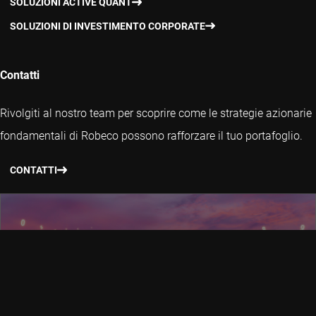
SOLUZIONI ACTIVE QUANT
SOLUZIONI DI INVESTIMENTO CORPORATE
Contatti
Rivolgiti al nostro team per scoprire come le strategie azionarie
fondamentali di Robeco possono rafforzare il tuo portafoglio.
CONTATTI
La ricerca di alfa
L’alfa non dovrebbe essere non solo un miraggio. Noi non