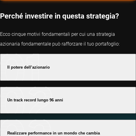
Perché investire in questa strategia?
Ecco cinque motivi fondamentali per cui una strategia
azionaria fondamentale può rafforzare il tuo portafoglio:
Il potere dell’azionario
Un track record lungo 96 anni
Realizzare performance in un mondo che cambia