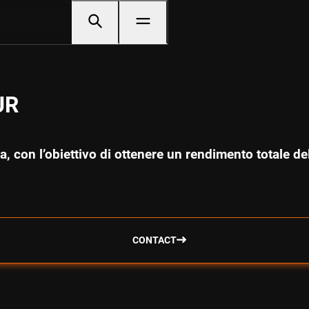
UR
pha, con l’obiettivo di ottenere un rendimento totale d
CONTACT