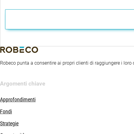
relativo all’informativa sulla sostenibilità nel settore dei servizi
fondo applica indicatori di sostenibilità, tra cui, a titolo di esem
Robeco punta a consentire ai propri clienti di raggiungere i loro ob
Argomenti chiave
Approfondimenti
Fondi
Strategie