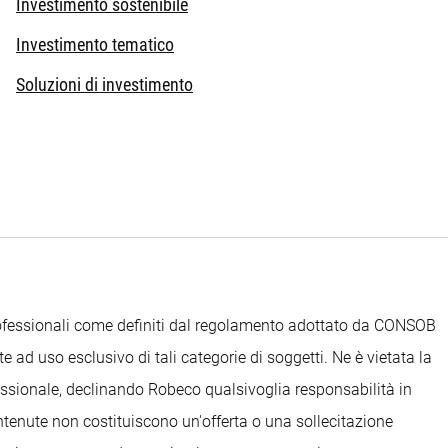
Investimento sostenibile
Investimento tematico
Soluzioni di investimento
Professionali come definiti dal regolamento adottato da CONSOB
e ad uso esclusivo di tali categorie di soggetti. Ne è vietata la
ofessionale, declinando Robeco qualsivoglia responsabilità in
ontenute non costituiscono un'offerta o una sollecitazione