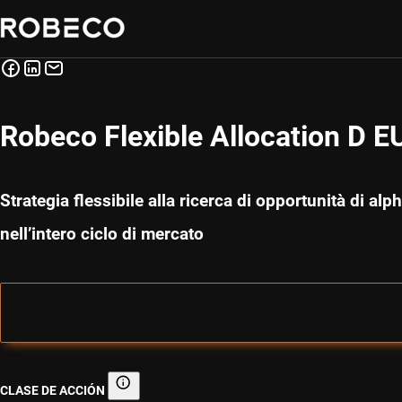
Robeco Flexible Allocation D E
Strategia flessibile alla ricerca di opportunità di al
nell’intero ciclo di mercato
CLASE DE ACCIÓN
Clase de acción