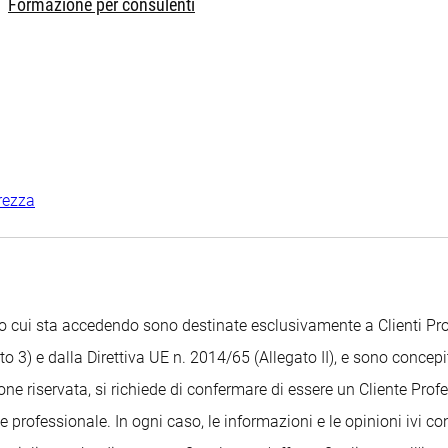
Formazione per consulenti
rezza
Sito cui sta accedendo sono destinate esclusivamente a Clienti 
o 3) e dalla Direttiva UE n. 2014/65 (Allegato II), e sono concepit
ione riservata, si richiede di confermare di essere un Cliente Pr
 professionale. In ogni caso, le informazioni e le opinioni ivi c