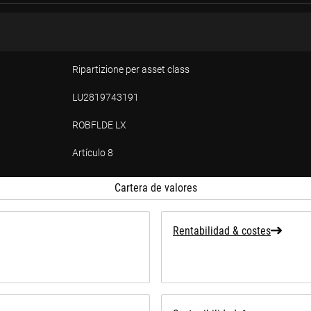
Ripartizione per asset class
LU2819743191
ROBFLDE LX
Artículo 8
ad
Cartera de valores
Rentabilidad & costes