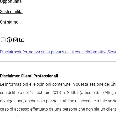
Opportunità
Sostenibilità
Chi siamo
Disclaimer
Informativa sulla privacy e sui cookie
Informative
Sicu
Disclaimer Clienti Professionali
Le informazioni e le opinioni contenute in questa sezione del 
con delibera del 15 febbraio 2018, n. 20307 (articolo 35 e Allegat
divulgazione, anche solo parziale. Al fine di accedere a tale sez
caso di accesso effettuato da una persona che non sia un cliente