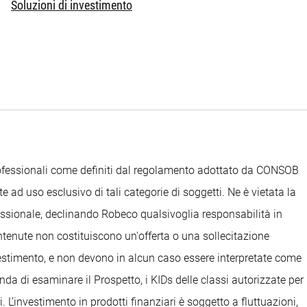
Soluzioni di investimento
Professionali come definiti dal regolamento adottato da CONSOB
e ad uso esclusivo di tali categorie di soggetti. Ne è vietata la
ofessionale, declinando Robeco qualsivoglia responsabilità in
ontenute non costituiscono un'offerta o una sollecitazione
nvestimento, e non devono in alcun caso essere interpretate come
anda di esaminare il Prospetto, i KIDs delle classi autorizzate per
. L’investimento in prodotti finanziari è soggetto a fluttuazioni,