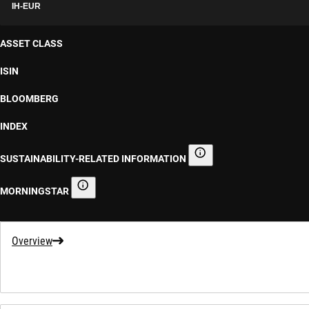
IH-EUR
ASSET CLASS
ISIN
BLOOMBERG
INDEX
SUSTAINABILITY-RELATED INFORMATION
Sustainability-related informa
MORNINGSTAR
Morningstar
Overview