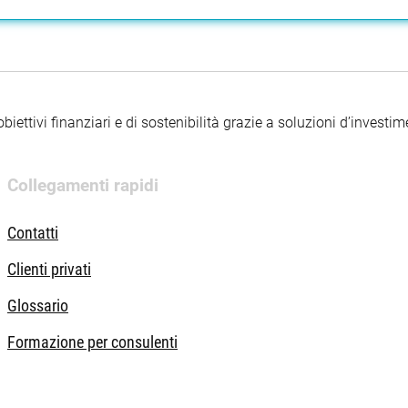
iettivi finanziari e di sostenibilità grazie a soluzioni d’investimen
Collegamenti rapidi
Contatti
Clienti privati
Glossario
Formazione per consulenti