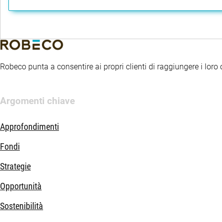
Robeco punta a consentire ai propri clienti di raggiungere i loro ob
Argomenti chiave
Approfondimenti
Fondi
Strategie
Opportunità
Sostenibilità