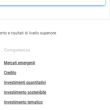
to e risultati di livello superiore.
Competenze
Mercati emergenti
Credito
Investimenti quantitativi
Investimento sostenibile
Investimento tematico