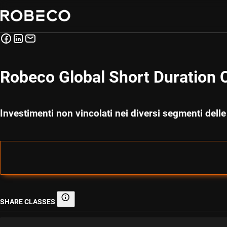
Robeco Global Short Duration 
Investimenti non vincolati nei diversi segmenti dell
SHARE CLASSES
Share classes