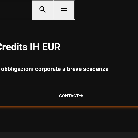
Credits IH EUR
e obbligazioni corporate a breve scadenza
CONTACT