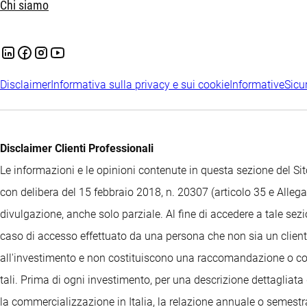
Chi siamo
Disclaimer
Informativa sulla privacy e sui cookie
Informative
Sicu
Disclaimer Clienti Professionali
Le informazioni e le opinioni contenute in questa sezione del 
con delibera del 15 febbraio 2018, n. 20307 (articolo 35 e Allegat
divulgazione, anche solo parziale. Al fine di accedere a tale sez
caso di accesso effettuato da una persona che non sia un cliente
all'investimento e non costituiscono una raccomandazione o consi
tali. Prima di ogni investimento, per una descrizione dettagliata 
la commercializzazione in Italia, la relazione annuale o semestrale