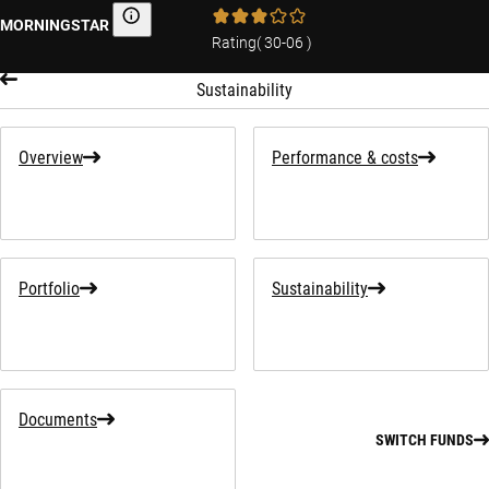
MORNINGSTAR
Morningstar
Rating
(
30-06
)
Sustainability
Overview
Performance & costs
Portfolio
Sustainability
Documents
SWITCH FUNDS