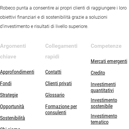
Robeco punta a consentire ai propri clienti di raggiungere i loro
obiettivi finanziari e di sostenibilità grazie a soluzioni
d’investimento e risultati di livello superiore.
Argomenti
Collegamenti
Competenze
chiave
rapidi
Mercati emergenti
Approfondimenti
Contatti
Credito
Fondi
Clienti privati
Investimenti
quantitativi
Strategie
Glossario
Investimento
sostenibile
Opportunità
Formazione per
consulenti
Investimento
Sostenibilità
tematico