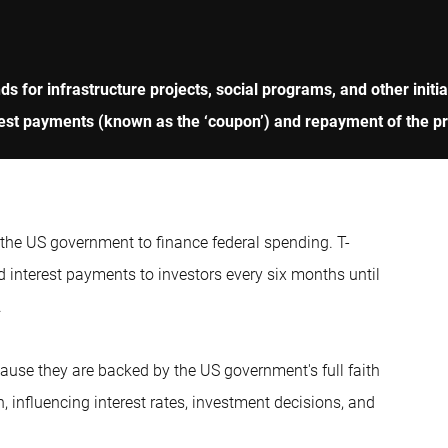
for infrastructure projects, social programs, and other initia
rest payments (known as the ‘coupon’) and repayment of the pr
 the US government to finance federal spending. T-
ed interest payments to investors every six months until
.
ause they are backed by the US government's full faith
, influencing interest rates, investment decisions, and