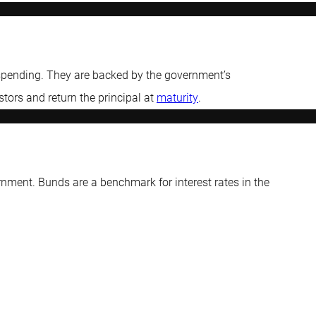
spending. They are backed by the government’s
stors and return the principal at
maturity
.
nment. Bunds are a benchmark for interest rates in the