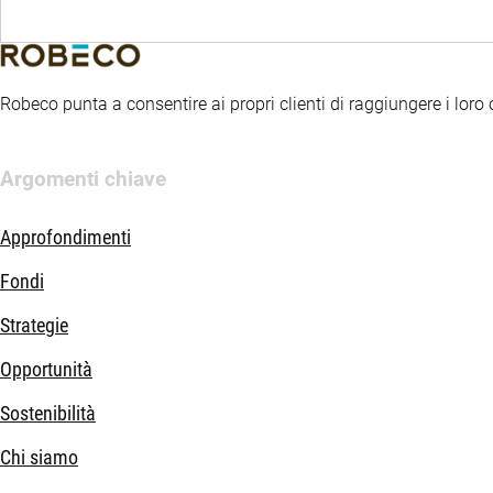
Robeco punta a consentire ai propri clienti di raggiungere i loro ob
Argomenti chiave
Approfondimenti
Fondi
Strategie
Opportunità
Sostenibilità
Chi siamo