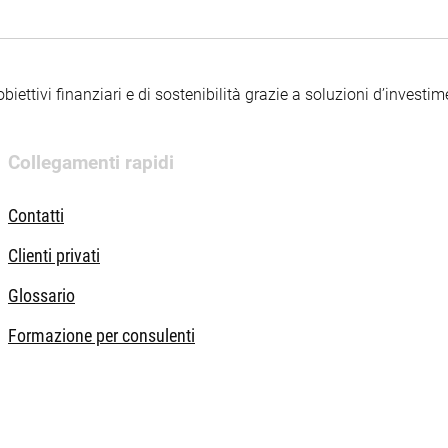
iettivi finanziari e di sostenibilità grazie a soluzioni d’investimen
Collegamenti rapidi
Contatti
Clienti privati
Glossario
Formazione per consulenti