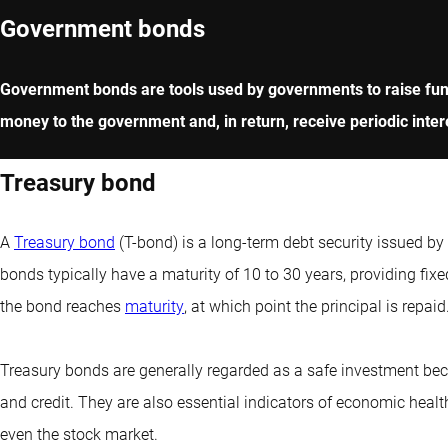
Government bonds
Government bonds are tools used by governments to raise funds 
money to the government and, in return, receive periodic inte
Treasury bond
A
Treasury bond
(T-bond) is a long-term debt security issued by
bonds typically have a maturity of 10 to 30 years, providing fix
the bond reaches
maturity
, at which point the principal is repaid
Treasury bonds are generally regarded as a safe investment bec
and credit. They are also essential indicators of economic health
even the stock market.