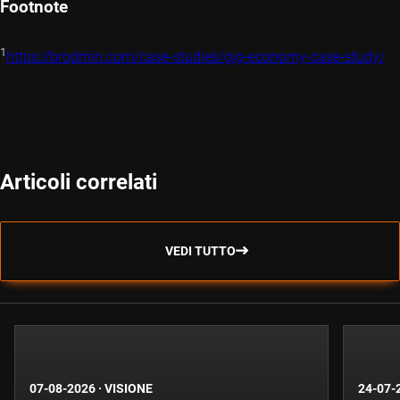
Footnote
1
https://brodmin.com/case-studies/gig-economy-case-study/
Articoli correlati
VEDI TUTTO
07-08-2026
·
VISIONE
24-07-