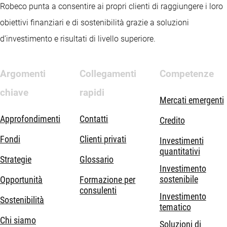
Robeco punta a consentire ai propri clienti di raggiungere i loro
obiettivi finanziari e di sostenibilità grazie a soluzioni
d’investimento e risultati di livello superiore.
Argomenti
Collegamenti
Competenze
chiave
rapidi
Mercati emergenti
Approfondimenti
Contatti
Credito
Fondi
Clienti privati
Investimenti
quantitativi
Strategie
Glossario
Investimento
sostenibile
Opportunità
Formazione per
consulenti
Investimento
Sostenibilità
tematico
Chi siamo
Soluzioni di