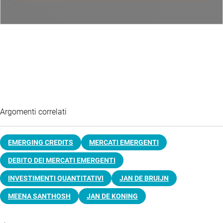
Argomenti correlati
EMERGING CREDITS
MERCATI EMERGENTI
DEBITO DEI MERCATI EMERGENTI
INVESTIMENTI QUANTITATIVI
JAN DE BRUIJN
MEENA SANTHOSH
JAN DE KONING