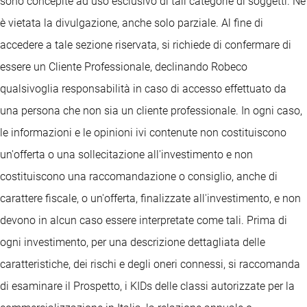
sono concepite ad uso esclusivo di tali categorie di soggetti. Ne
è vietata la divulgazione, anche solo parziale. Al fine di
accedere a tale sezione riservata, si richiede di confermare di
essere un Cliente Professionale, declinando Robeco
qualsivoglia responsabilità in caso di accesso effettuato da
una persona che non sia un cliente professionale. In ogni caso,
le informazioni e le opinioni ivi contenute non costituiscono
un'offerta o una sollecitazione all'investimento e non
costituiscono una raccomandazione o consiglio, anche di
carattere fiscale, o un'offerta, finalizzate all'investimento, e non
devono in alcun caso essere interpretate come tali. Prima di
ogni investimento, per una descrizione dettagliata delle
caratteristiche, dei rischi e degli oneri connessi, si raccomanda
di esaminare il Prospetto, i KIDs delle classi autorizzate per la