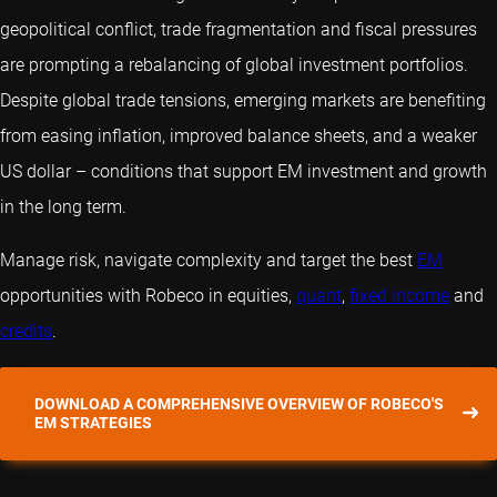
geopolitical conflict, trade fragmentation and fiscal pressures
are prompting a rebalancing of global investment portfolios.
Despite global trade tensions, emerging markets are benefiting
from easing inflation, improved balance sheets, and a weaker
US dollar – conditions that support EM investment and growth
in the long term.
Manage risk, navigate complexity and target the best
EM
opportunities with Robeco in equities,
quant
,
fixed income
and
credits
.
DOWNLOAD A COMPREHENSIVE OVERVIEW OF ROBECO'S
EM STRATEGIES