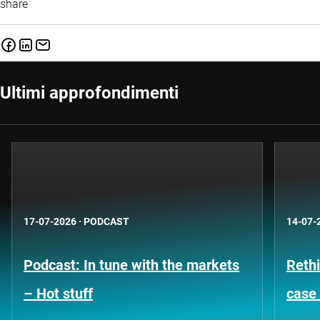
share
Ultimi approfondimenti
17-07-2026
·
PODCAST
14-07-
Podcast: In tune with the markets
Rethi
– Hot stuff
case 