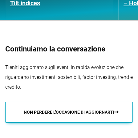
Tilt indices
– Hot
Continuiamo la conversazione
Tieniti aggiornato sugli eventi in rapida evoluzione che
riguardano investimenti sostenibili, factor investing, trend e
credito.
NON PERDERE L'OCCASIONE DI AGGIORNARTI