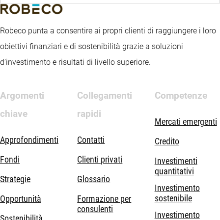
Robeco punta a consentire ai propri clienti di raggiungere i loro
obiettivi finanziari e di sostenibilità grazie a soluzioni
d’investimento e risultati di livello superiore.
Argomenti
Collegamenti
Competenze
chiave
rapidi
Mercati emergenti
Approfondimenti
Contatti
Credito
Fondi
Clienti privati
Investimenti
quantitativi
Strategie
Glossario
Investimento
sostenibile
Opportunità
Formazione per
consulenti
Investimento
Sostenibilità