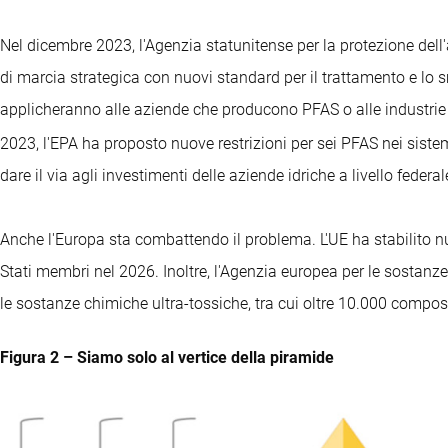
Nel dicembre 2023, l'Agenzia statunitense per la protezione del
di marcia strategica con nuovi standard per il trattamento e lo 
applicheranno alle aziende che producono PFAS o alle industrie c
2023, l'EPA ha proposto nuove restrizioni per sei PFAS nei sistemi
dare il via agli investimenti delle aziende idriche a livello federal
Anche l'Europa sta combattendo il problema. L'UE ha stabilito nuo
Stati membri nel 2026. Inoltre, l'Agenzia europea per le sostanz
le sostanze chimiche ultra-tossiche, tra cui oltre 10.000 compos
Figura 2 – Siamo solo al vertice della piramide