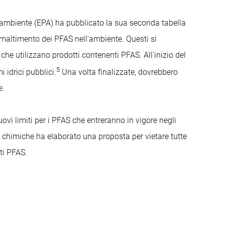
l'ambiente (EPA) ha pubblicato la sua seconda tabella
smaltimento dei PFAS nell'ambiente. Questi si
he utilizzano prodotti contenenti PFAS. All'inizio del
5
 idrici pubblici.
Una volta finalizzate, dovrebbero
e.
vi limiti per i PFAS che entreranno in vigore negli
e chimiche ha elaborato una proposta per vietare tutte
ti PFAS.