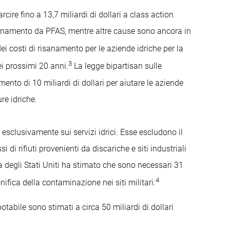
cire fino a 13,7 miliardi di dollari a class action
nquinamento da PFAS, mentre altre cause sono ancora in
i costi di risanamento per le aziende idriche per la
3
ei prossimi 20 anni.
La legge bipartisan sulle
ento di 10 miliardi di dollari per aiutare le aziende
re idriche.
o esclusivamente sui servizi idrici. Esse escludono il
i di rifiuti provenienti da discariche e siti industriali
a degli Stati Uniti ha stimato che sono necessari 31
4
onifica della contaminazione nei siti militari.
potabile sono stimati a circa 50 miliardi di dollari