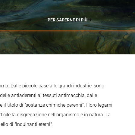
PER SAPERNE DI PIÙ
mo. Dalle piccole case alle grandi industrie, sono
delle antiaderenti ai tessuti antimacchia, dalle
il titolo di "sostanze chimiche perenni". I loro legami
fficile la disgregazione nell'organismo e in natura. La
llo di "inquinanti eterni".