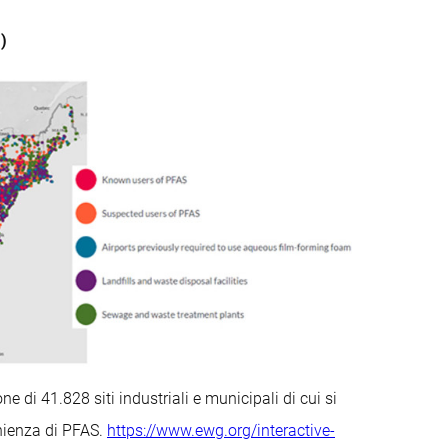
1)
di 41.828 siti industriali e municipali di cui si
enienza di PFAS.
https://www.ewg.org/interactive-