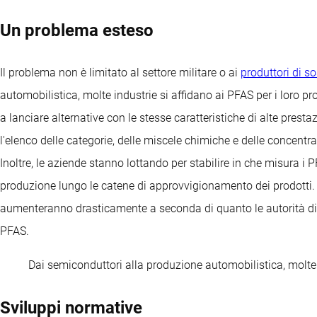
Un problema esteso
Il problema non è limitato al settore militare o ai
produttori di s
automobilistica, molte industrie si affidano ai PFAS per i loro 
a lanciare alternative con le stesse caratteristiche di alte presta
l'elenco delle categorie, delle miscele chimiche e delle concentra
Inoltre, le aziende stanno lottando per stabilire in che misura i 
produzione lungo le catene di approvvigionamento dei prodotti. L'i
aumenteranno drasticamente a seconda di quanto le autorità di 
PFAS.
Dai semiconduttori alla produzione automobilistica, molte i
Sviluppi normative