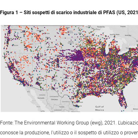
Figura 1 – Siti sospetti di scarico industriale di PFAS (US, 202
Fonte: The Environmental Working Group (ewg), 2021. L'ubicazione 
conosce la produzione, l'utilizzo o il sospetto di utilizzo o prov