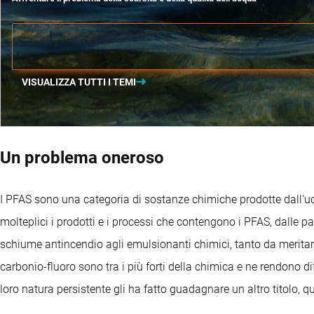
VISUALIZZA TUTTI I TEMI
Un problema oneroso
I PFAS sono una categoria di sostanze chimiche prodotte dall'uo
molteplici i prodotti e i processi che contengono i PFAS, dalle pa
schiume antincendio agli emulsionanti chimici, tanto da meritare 
carbonio-fluoro sono tra i più forti della chimica e ne rendono di
loro natura persistente gli ha fatto guadagnare un altro titolo, que