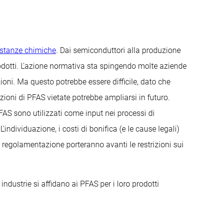
ostanze chimiche
. Dai semiconduttori alla produzione
prodotti. L'azione normativa sta spingendo molte aziende
zioni. Ma questo potrebbe essere difficile, dato che
zioni di PFAS vietate potrebbe ampliarsi in futuro.
PFAS sono utilizzati come input nei processi di
ndividuazione, i costi di bonifica (e le cause legali)
regolamentazione porteranno avanti le restrizioni sui
ndustrie si affidano ai PFAS per i loro prodotti