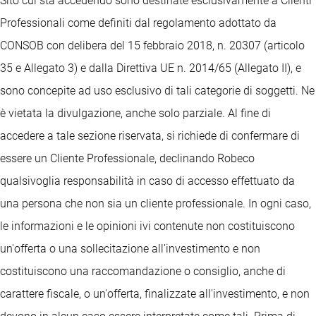
Sito cui sta accedendo sono destinate esclusivamente a Clienti
Professionali come definiti dal regolamento adottato da
CONSOB con delibera del 15 febbraio 2018, n. 20307 (articolo
35 e Allegato 3) e dalla Direttiva UE n. 2014/65 (Allegato II), e
sono concepite ad uso esclusivo di tali categorie di soggetti. Ne
è vietata la divulgazione, anche solo parziale. Al fine di
accedere a tale sezione riservata, si richiede di confermare di
essere un Cliente Professionale, declinando Robeco
qualsivoglia responsabilità in caso di accesso effettuato da
una persona che non sia un cliente professionale. In ogni caso,
le informazioni e le opinioni ivi contenute non costituiscono
un'offerta o una sollecitazione all'investimento e non
costituiscono una raccomandazione o consiglio, anche di
carattere fiscale, o un'offerta, finalizzate all'investimento, e non