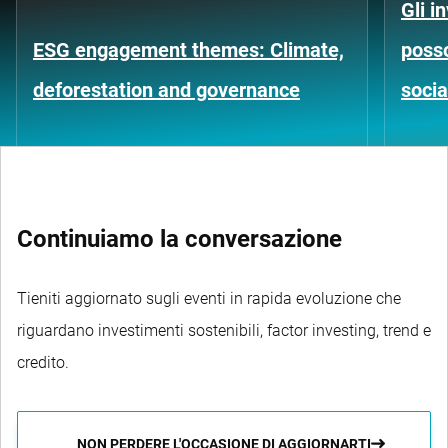
Gli i
ESG engagement themes: Climate,
posso
deforestation and governance
socia
Continuiamo la conversazione
Tieniti aggiornato sugli eventi in rapida evoluzione che
riguardano investimenti sostenibili, factor investing, trend e
credito.
NON PERDERE L'OCCASIONE DI AGGIORNARTI