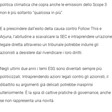
politica climatica che copra anche le emissioni dello Scope 3
non è più soltanto “qualcosa in più”.
E a prescindere dall’esito della causa contro Follow This e
Arjuna, l‘abitudine a scavalcare la SEC e intraprendere un’azione
legale diretta attraverso un tribunale potrebbe indurre gli
azionisti a desistere dal rivendicare i loro diritti.
Negli ultimi due anni i temi ESG sono diventati sempre più
politicizzati. Intraprendendo azioni legali contro gli azionisti, il
dibattito su argomenti già delicati potrebbe inasprirsi
ulteriormente. È la spia di cattive pratiche di governance, anche
se non rappresenta una novità.