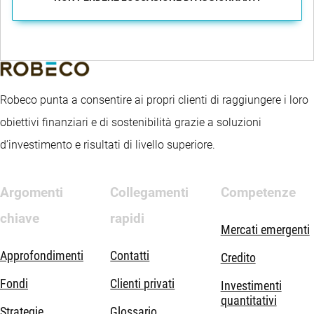
Robeco punta a consentire ai propri clienti di raggiungere i loro
obiettivi finanziari e di sostenibilità grazie a soluzioni
d’investimento e risultati di livello superiore.
Argomenti
Collegamenti
Competenze
chiave
rapidi
Mercati emergenti
Approfondimenti
Contatti
Credito
Fondi
Clienti privati
Investimenti
quantitativi
Strategie
Glossario