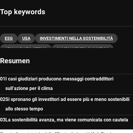
Top keywords
ESG
USA
INVESTIMENTI NELLA SOSTENIBILITÀ
AZIONARIATO ATTIVO
CAMBIAMENTO CLIMATICO
Resumen
I casi giudiziari producono messaggi contraddittori
sull’azione per il clima
Si spronano gli investitori ad essere più e meno sostenibili
allo stesso tempo
La sostenibilità avanza, ma viene comunicata con cautela