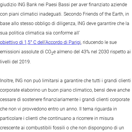
giudizio ING Bank nei Paesi Bassi per aver finanziato aziende
con piani climatici inadeguati. Secondo Friends of the Earth, in
base allo stesso obbligo di diligenza, ING deve garantire che la
sua politica climatica sia conforme all’
obiettivo di 1,5° C dell’Accordo di Parigi
, riducendo le sue
emissioni assolute di CO
e almeno del 43% nel 2030 rispetto ai
2
livelli del 2019.
Inoltre, ING non può limitarsi a garantire che tutti i grandi clienti
corporate elaborino un buon piano climatico, bensì deve anche
cessare di sostenere finanziariamente i grandi clienti corporate
che non vi provvedono entro un anno. Il tema riguarda in
particolare i clienti che continuano a ricorrere in misura
crescente ai combustibili fossili o che non dispongono di un