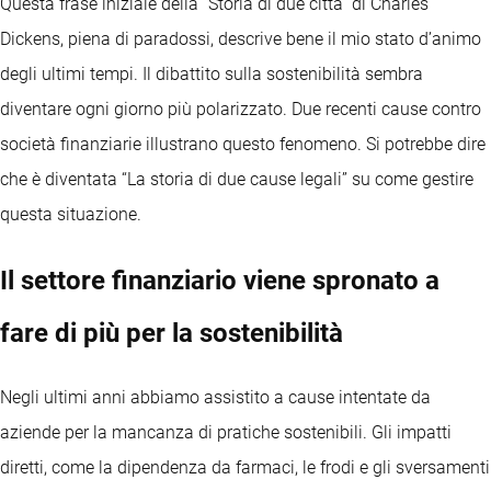
Questa frase iniziale della “Storia di due città” di Charles
Dickens, piena di paradossi, descrive bene il mio stato d’animo
degli ultimi tempi. Il dibattito sulla sostenibilità sembra
diventare ogni giorno più polarizzato. Due recenti cause contro
società finanziarie illustrano questo fenomeno. Si potrebbe dire
che è diventata “La storia di due cause legali” su come gestire
questa situazione.
Il settore finanziario viene spronato a
fare di più per la sostenibilità
Negli ultimi anni abbiamo assistito a cause intentate da
aziende per la mancanza di pratiche sostenibili. Gli impatti
diretti, come la dipendenza da farmaci, le frodi e gli sversamenti