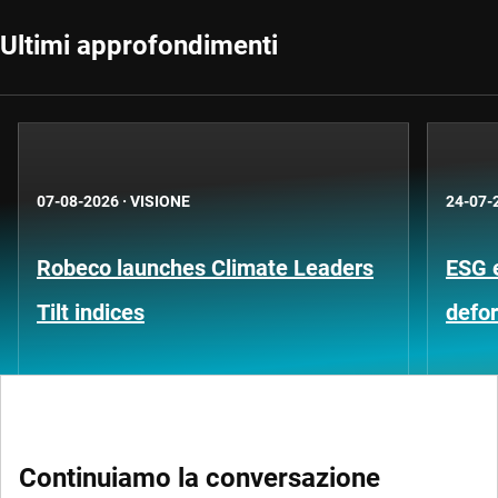
Ultimi approfondimenti
07-08-2026
·
VISIONE
24-07-
Robeco launches Climate Leaders
ESG 
Tilt indices
defo
Continuiamo la conversazione