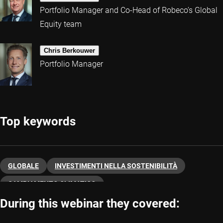
Portfolio Manager and Co-Head of Robeco’s Global
Equity team
Chris Berkouwer
Portfolio Manager
Top keywords
GLOBALE
INVESTIMENTI NELLA SOSTENIBILITÀ
CAMBIAMENTO CLIMATICO
During this webinar they covered: