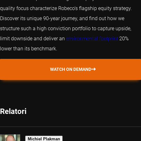
quality focus characterize Robeco's flagship equity strategy.
Discover its unique 90-year journey, and find out how we
structure such a high conviction portfolio to capture upside,
limit downside and deliver an
environmental footprint
20%
lower than its benchmark.
WATCH ON DEMAND
Relatori
Michiel Plakman