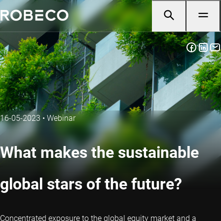
16-05-2023
•
Webinar
What makes the sustainable
global stars of the future?
Concentrated exposure to the global equity market and a