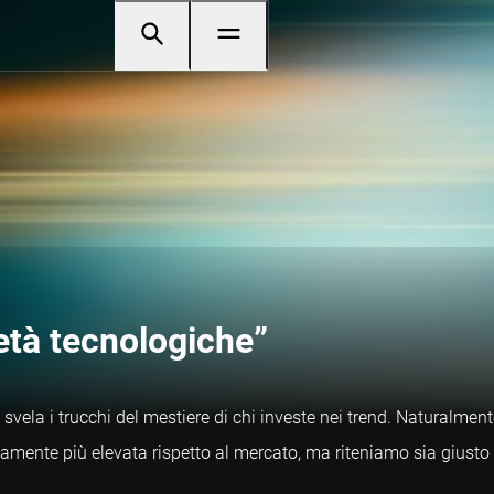
età tecnologiche”
 svela i trucchi del mestiere di chi investe nei trend. Naturalment
isamente più elevata rispetto al mercato, ma riteniamo sia giusto