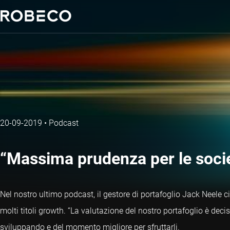
20-09-2019
•
Podcast
“Massima prudenza per le soci
Nel nostro ultimo podcast, il gestore di portafoglio Jack Neele ci
molti titoli growth. “La valutazione del nostro portafoglio è dec
sviluppando e del momento migliore per sfruttarli.