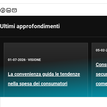
Ultimi approfondimenti
05-02-
01-07-2026
·
VISIONE
Consu
La convenienza guida le tendenze
secur
nella spesa dei consumatori
come