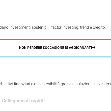
ano investimenti sostenibili, factor investing, trend e credito.
NON PERDERE L'OCCASIONE DI AGGIORNARTI
iettivi finanziari e di sostenibilità grazie a soluzioni d’investimen
Collegamenti rapidi