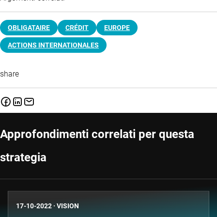
OBLIGATAIRE
CRÉDIT
EUROPE
ACTIONS INTERNATIONALES
share
Approfondimenti correlati per questa
strategia
17-10-2022
·
VISION