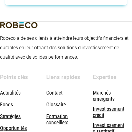
Robeco aide ses clients à atteindre leurs objectifs financiers et
durables en leur offrant des solutions d’investissement de
qualité avec de solides performances.
Points clés
Liens rapides
Expertise
Actualités
Contact
Marchés
émergents
Fonds
Glossaire
Investissement
crédit
Stratégies
Formation
conseillers
Investissement
Opportunités
quantitatif